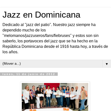
Jazz en Dominicana
Dedicado al "jazz del patio". Nuestro jazz siempre ha
dependido mucho de los
"melomanos/jazzuseros/fans/fiebruses" y estos son sin
saberlo, los portavoces del jazz que se ha hecho en la
República Dominicana desde el 1916 hasta hoy, a través de
los años.
▼
lunes, 11 de junio de 2012