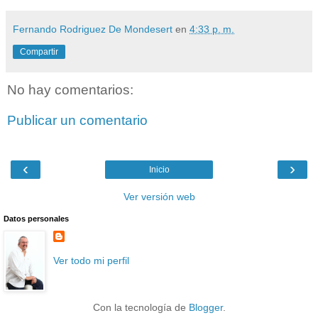
Fernando Rodriguez De Mondesert
en
4:33 p. m.
Compartir
No hay comentarios:
Publicar un comentario
‹
›
Inicio
Ver versión web
Datos personales
Ver todo mi perfil
Con la tecnología de
Blogger
.