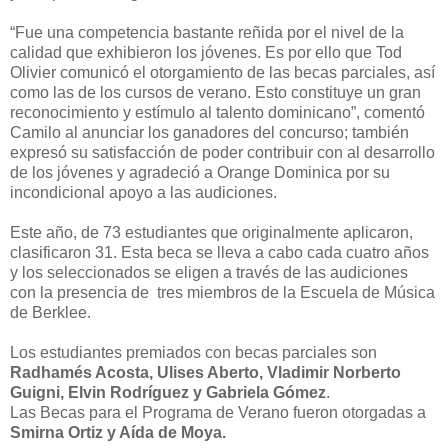
“Fue una competencia bastante reñida por el nivel de la
calidad que exhibieron los jóvenes. Es por ello que Tod
Olivier comunicó el otorgamiento de las becas parciales, así
como las de los cursos de verano. Esto constituye un gran
reconocimiento y estímulo al talento dominicano”, comentó
Camilo al anunciar los ganadores del concurso; también
expresó su satisfacción de poder contribuir con al desarrollo
de los jóvenes y agradeció a Orange Dominica por su
incondicional apoyo a las audiciones.
Este año, de 73 estudiantes que originalmente aplicaron,
clasificaron 31. Esta beca se lleva a cabo cada cuatro años
y los seleccionados se eligen a través de las audiciones
con la presencia de tres miembros de la Escuela de Música
de Berklee.
Los estudiantes premiados con becas parciales son
Radhamés Acosta, Ulises Aberto, Vladimir Norberto
Guigni, Elvin Rodríguez y Gabriela Gómez
.
Las Becas para el Programa de Verano fueron otorgadas a
Smirna Ortiz y Aída de Moya.