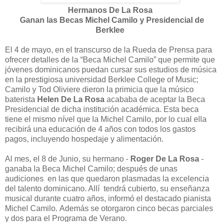
Hermanos De La Rosa
Ganan las Becas Michel Camilo y Presidencial de
Berklee
El 4 de mayo, en el transcurso de la Rueda de Prensa para
ofrecer detalles de la “Beca Michel Camilo” que permite que
jóvenes dominicanos puedan cursar sus estudios de música
en la prestigiosa universidad Berklee College of Music;
Camilo y Tod Oliviere dieron la primicia que la músico
baterista
Helen De La Rosa
acababa de aceptar la Beca
Presidencial de dicha institución académica. Esta beca
tiene el mismo nível que la Michel Camilo, por lo cual ella
recibirá una educación de 4 años con todos los gastos
pagos, incluyendo hospedaje y alimentación.
Al mes, el 8 de Junio, su hermano -
Roger De La Rosa
-
ganaba la Beca Michel Camilo; después de unas
audiciones en las que quedaron plasmadas la excelencia
del talento dominicano. Allí tendrá cubierto, su enseñanza
musical durante cuatro años, informó el destacado pianista
Michel Camilo. Además se otorgaron cinco becas parciales
y dos para el Programa de Verano.