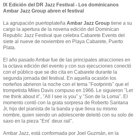
IX Edición del DR Jazz Festival - Los dominicanos
Ambar Jazz Group abren el festival
La agrupación puertoplateña
Ambar Jazz Group
tiene a su
cargo la apertura de la novena edición del Dominican
Republic Jazz Festival que celebra Cabarete Events del
siete al nueve de noviembre en Playa Cabarete, Puerto
Plata.
El año pasado Ambar fue de las principales atracciones en
la octava edición del evento y con sus ejecuciones conectó
con el público que se dio cita en Cabarete durante la
segunda jornada del festival. En aquella ocasión los
norteños abrieron la noche con el tema "Footprints" que el
trompetista Miles Davis compuso en 1966. Le siguieron "Let
me think about it", "All I see is you" y "Son de la Loma". El
momento contó con la grata sorpresa de Roberto Santana
Jr, hijo del pianista de la banda y que lleva su mismo
nombre, quien siendo un adolescente deleitó con su solo de
saxo en la pieza "Ent` deux rail".
Ambar Jazz, está conformada por Joel Guzmán, en la