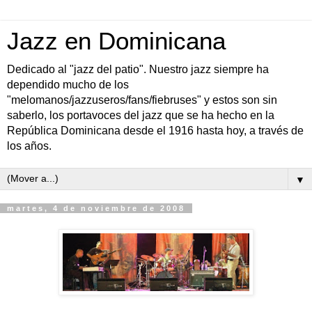
Jazz en Dominicana
Dedicado al "jazz del patio". Nuestro jazz siempre ha
dependido mucho de los
"melomanos/jazzuseros/fans/fiebruses" y estos son sin
saberlo, los portavoces del jazz que se ha hecho en la
República Dominicana desde el 1916 hasta hoy, a través de
los años.
▼
martes, 4 de noviembre de 2008