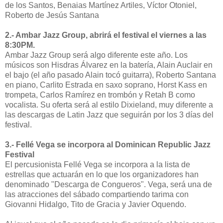
de los Santos, Benaias Martínez Artiles, Víctor Otoniel,
Roberto de Jesús Santana
2.- Ambar Jazz Group, abrirá el festival el viernes a las
8:30PM.
Ambar Jazz Group será algo diferente este año. Los
músicos son Hisdras Álvarez en la batería, Alain Auclair en
el bajo (el año pasado Alain tocó guitarra), Roberto Santana
en piano, Carlito Estrada en saxo soprano, Horst Kass en
trompeta, Carlos Ramírez en trombón y Retah B como
vocalista. Su oferta será al estilo Dixieland, muy diferente a
las descargas de Latin Jazz que seguirán por los 3 días del
festival.
3.- Fellé Vega se incorpora al Dominican Republic Jazz
Festival
El percusionista Fellé Vega se incorpora a la lista de
estrellas que actuarán en lo que los organizadores han
denominado "Descarga de Congueros". Vega, será una de
las atracciones del sábado compartiendo tarima con
Giovanni Hidalgo, Tito de Gracia y Javier Oquendo.