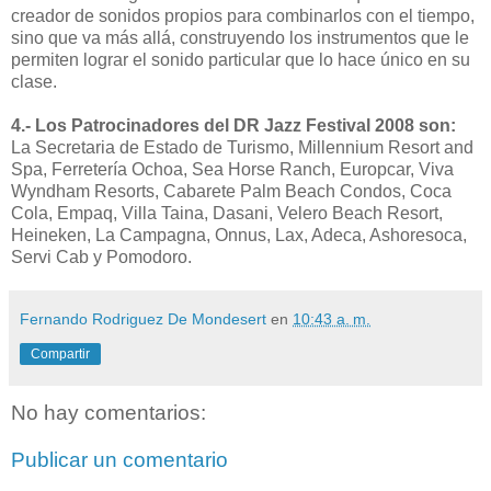
creador de sonidos propios para combinarlos con el tiempo,
sino que va más allá, construyendo los instrumentos que le
permiten lograr el sonido particular que lo hace único en su
clase.
4.- Los Patrocinadores del DR Jazz Festival 2008 son:
La Secretaria de Estado de Turismo, Millennium Resort and
Spa, Ferretería Ochoa, Sea Horse Ranch, Europcar, Viva
Wyndham Resorts, Cabarete Palm Beach Condos, Coca
Cola, Empaq, Villa Taina, Dasani, Velero Beach Resort,
Heineken, La Campagna, Onnus, Lax, Adeca, Ashoresoca,
Servi Cab y Pomodoro.
Fernando Rodriguez De Mondesert
en
10:43 a. m.
Compartir
No hay comentarios:
Publicar un comentario