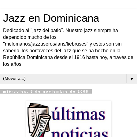
Jazz en Dominicana
Dedicado al "jazz del patio". Nuestro jazz siempre ha
dependido mucho de los
"melomanos/jazzuseros/fans/fiebruses" y estos son sin
saberlo, los portavoces del jazz que se ha hecho en la
República Dominicana desde el 1916 hasta hoy, a través de
los años.
▼
miércoles, 5 de noviembre de 2008