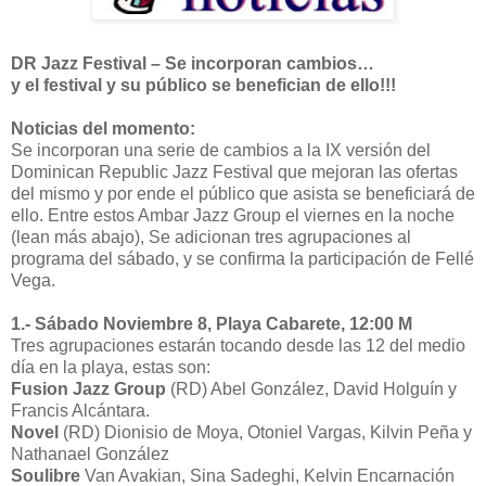
DR Jazz Festival – Se incorporan cambios…
y el festival y su público se benefician de ello!!!
Noticias del momento:
Se incorporan una serie de cambios a la IX versión del
Dominican Republic Jazz Festival que mejoran las ofertas
del mismo y por ende el público que asista se beneficiará de
ello. Entre estos Ambar Jazz Group el viernes en la noche
(lean más abajo), Se adicionan tres agrupaciones al
programa del sábado, y se confirma la participación de Fellé
Vega.
1.- Sábado Noviembre 8, Playa Cabarete, 12:00 M
Tres agrupaciones estarán tocando desde las 12 del medio
día en la playa, estas son:
Fusion Jazz Group
(RD) Abel González, David Holguín y
Francis Alcántara.
Novel
(RD) Dionisio de Moya, Otoniel Vargas, Kilvin Peña y
Nathanael González
Soulibre
Van Avakian, Sina Sadeghi, Kelvin Encarnación