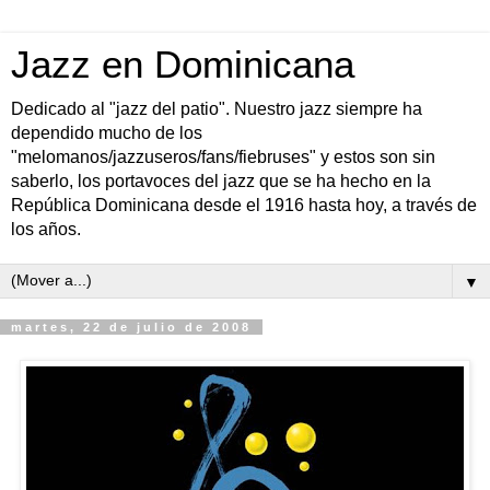
Jazz en Dominicana
Dedicado al "jazz del patio". Nuestro jazz siempre ha
dependido mucho de los
"melomanos/jazzuseros/fans/fiebruses" y estos son sin
saberlo, los portavoces del jazz que se ha hecho en la
República Dominicana desde el 1916 hasta hoy, a través de
los años.
▼
martes, 22 de julio de 2008