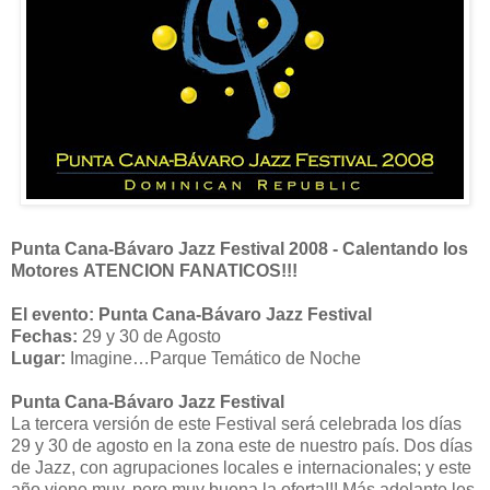
Punta Cana-Bávaro Jazz Festival 2008 - Calentando los
Motores
ATENCION FANATICOS!!!
El evento:
Punta Cana-Bávaro Jazz Festival
Fechas:
29 y 30 de Agosto
Lugar:
Imagine…Parque Temático de Noche
Punta Cana-Bávaro Jazz Festival
La tercera versión de este Festival será celebrada los días
29 y 30 de agosto en la zona este de nuestro país. Dos días
de Jazz, con agrupaciones locales e internacionales; y este
año viene muy, pero muy buena la oferta!!! Más adelante les