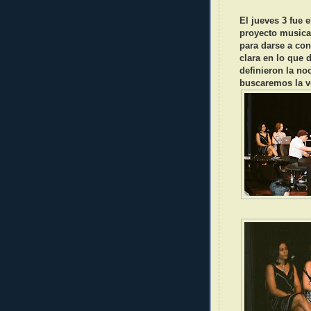
El jueves 3 fue 
proyecto musical 
para darse a co
clara en lo que 
definieron la no
buscaremos la v