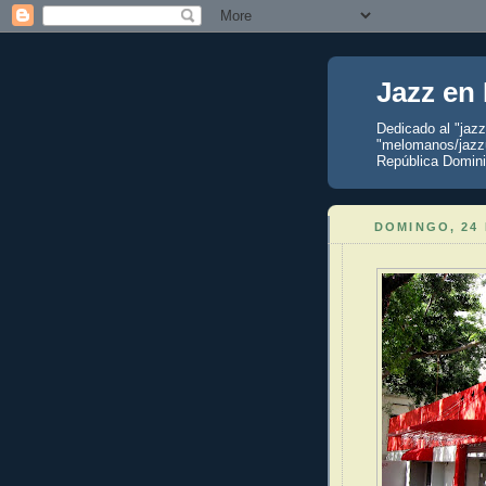
Jazz en
Dedicado al "jaz
"melomanos/jazzu
República Domini
DOMINGO, 24 