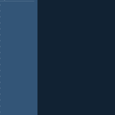
)
)
)
)
)
)
)
)
)
)
)
)
)
)
)
)
)
)
)