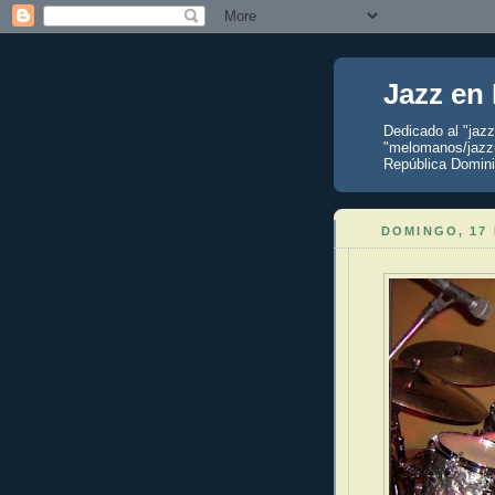
Jazz en
Dedicado al "jaz
"melomanos/jazzu
República Domini
DOMINGO, 17 