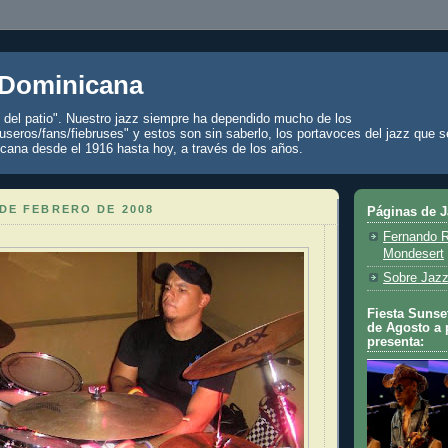
 Dominicana
z del patio". Nuestro jazz siempre ha dependido mucho de los
seros/fans/fiebruses" y estos son sin saberlo, los portavoces del jazz que s
cana desde el 1916 hasta hoy, a través de los años.
DE FEBRERO DE 2008
Páginas de 
Fernando R
Mondesert
Sobre Jazz
Fiesta Sunset
de Agosto a 
presenta: