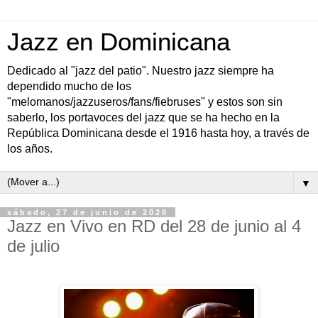
Jazz en Dominicana
Dedicado al "jazz del patio". Nuestro jazz siempre ha
dependido mucho de los
"melomanos/jazzuseros/fans/fiebruses" y estos son sin
saberlo, los portavoces del jazz que se ha hecho en la
República Dominicana desde el 1916 hasta hoy, a través de
los años.
▼
sábado, 27 de junio de 2026
Jazz en Vivo en RD del 28 de junio al 4
de julio