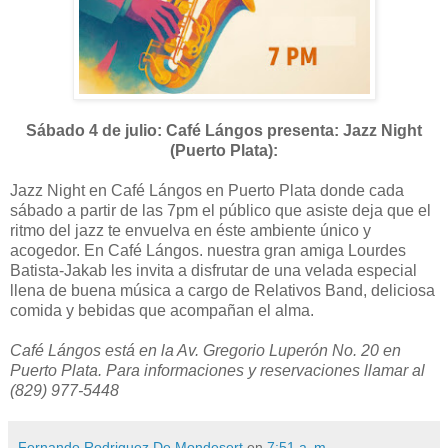
Sábado 4 de julio: Café Lángos presenta: Jazz Night
(Puerto Plata):
Jazz Night en Café Lángos en Puerto Plata donde cada
sábado a partir de las 7pm el público que asiste deja que el
ritmo del jazz te envuelva en éste ambiente único y
acogedor. En Café Lángos. nuestra gran amiga Lourdes
Batista-Jakab les invita a disfrutar de una velada especial
llena de buena música a cargo de Relativos Band, deliciosa
comida y bebidas que acompañan el alma.
Café Lángos está en la Av. Gregorio Luperón No. 20 en
Puerto Plata. Para informaciones y reservaciones llamar al
(829) 977-5448
Fernando Rodriguez De Mondesert
en
7:51 a. m.