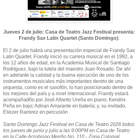
Jueves 2 de julio: Casa de Teatro Jazz Festival presenta:
Frandy Sax Latin Quartet (Santo Domingo):
El 2 de julio habrá una presentación especial de Frandy Sax
Latin Quartet. Frandy inició su carrera musical en el 1992, a
los 12 años de edad, en la Academia Musical de Santiago
Rodríguez, bajo la tutela del maestro Juan Rosado. De ahí
en adelante la calidad y la buena ejecución de uno de los
instrumentos musicales más importantes dentro de una
orquesta, como es el saxofón, lo han posicionado dentro de
los mejores del país y a nivel internacional. Frandy estará
acompañad0o por José Alberto Ureña en piano; Kendrix
Peña en bajo; Adrian Amarante en batería; y, su invitado,
Eliezer Ramirez en percusión
Santo Domingo Jazz Festival en Casa de Teatro 2026 todos
los jueves de junio y julio a las 9:00PM en Casa de Teatro
en la Calle Arzobispo Meriño No. 110 - Zona Colonial.