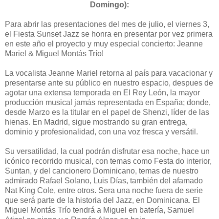
Domingo):
Para abrir las presentaciones del mes de julio, el viernes 3,
el Fiesta Sunset Jazz se honra en presentar por vez primera
en este año el proyecto y muy especial concierto: Jeanne
Mariel & Miguel Montás Trío!
La vocalista Jeanne Mariel retorna al país para vacacionar y
presentarse ante su público en nuestro espacio, despues de
agotar una extensa temporada en El Rey León, la mayor
producción musical jamás representada en España; donde,
desde Marzo es la titular en el papel de Shenzi, líder de las
hienas. En Madrid, sigue mostrando su gran entrega,
dominio y profesionalidad, con una voz fresca y versátil.
Su versatilidad, la cual podrán disfrutar esa noche, hace un
icónico recorrido musical, con temas como Festa do interior,
Suntan, y del cancionero Dominicano, temas de nuestro
admirado Rafael Solano, Luis Días, también del afamado
Nat King Cole, entre otros. Sera una noche fuera de serie
que será parte de la historia del Jazz, en Dominicana. El
Miguel Montás Trío tendrá a Miguel en batería, Samuel