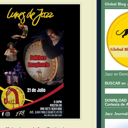
Global Blog 
Jazz en Domi
BUSCAR en J
DOWNLOAD DE
Cortesía de 
Jazz Journal