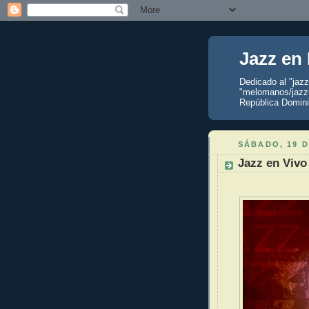
Jazz en
Dedicado al "jaz
"melomanos/jazzu
República Domini
SÁBADO, 19 D
Jazz en Vivo 