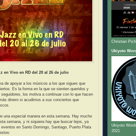
Christian Pic
Ukiyoto Wor
z en Vivo en RD del 20 al 26 de julio
ma de apoyar a los músicos a los que sigues que
iertos. Es la forma en la que se sienten queridos y
seguidores, los motiva a continuar con lo que hacen
ás dinero si acudimos a sus conciertos que
scos.
de una especial manera en esta semana. Hay mucho
esta semana, y ni siquiera hay que buscar lejos, ya
Ukiyoto Word
s eventos en Santo Domingo, Santiago, Puerto Plata
2021
estos: