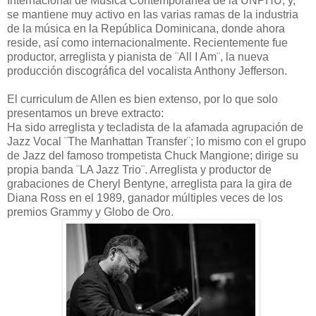
Internacional de Música Contemporánea de la UNPHU; y,
se mantiene muy activo en las varias ramas de la industria
de la música en la República Dominicana, donde ahora
reside, así como internacionalmente. Recientemente fue
productor, arreglista y pianista de ¨All I Am¨, la nueva
producción discográfica del vocalista Anthony Jefferson.
El curriculum de Allen es bien extenso, por lo que solo
presentamos un breve extracto:
Ha sido arreglista y tecladista de la afamada agrupación de
Jazz Vocal ¨The Manhattan Transfer¨; lo mismo con el grupo
de Jazz del famoso trompetista Chuck Mangione; dirige su
propia banda ¨LA Jazz Trio¨. Arreglista y productor de
grabaciones de Cheryl Bentyne, arreglista para la gira de
Diana Ross en el 1989, ganador múltiples veces de los
premios Grammy y Globo de Oro.