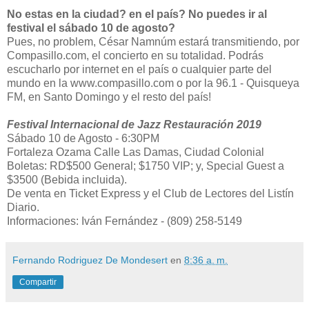
No estas en la ciudad? en el país? No puedes ir al
festival el sábado 10 de agosto?
Pues, no problem, César Namnúm estará transmitiendo, por
Compasillo.com, el concierto en su totalidad. Podrás
escucharlo por internet en el país o cualquier parte del
mundo en la www.compasillo.com o por la 96.1 - Quisqueya
FM, en Santo Domingo y el resto del país!
Festival Internacional de Jazz Restauración 2019
Sábado 10 de Agosto - 6:30PM
Fortaleza Ozama Calle Las Damas, Ciudad Colonial
Boletas: RD$500 General; $1750 VIP; y, Special Guest a
$3500 (Bebida incluida).
De venta en Ticket Express y el Club de Lectores del Listín
Diario.
Informaciones: Iván Fernández - (809) 258-5149
Fernando Rodriguez De Mondesert
en
8:36 a. m.
Compartir