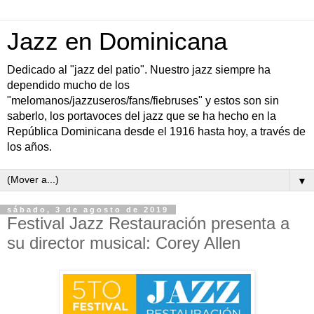
Jazz en Dominicana
Dedicado al "jazz del patio". Nuestro jazz siempre ha
dependido mucho de los
"melomanos/jazzuseros/fans/fiebruses" y estos son sin
saberlo, los portavoces del jazz que se ha hecho en la
República Dominicana desde el 1916 hasta hoy, a través de
los años.
▼
sábado, 3 de agosto de 2019
Festival Jazz Restauración presenta a
su director musical: Corey Allen