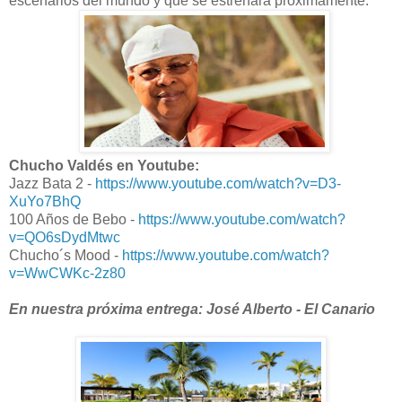
escenarios del mundo y que se estrenará próximamente.
Chucho Valdés en Youtube:
Jazz Bata 2 -
https://www.youtube.com/watch?v=D3-
XuYo7BhQ
100 Años de Bebo -
https://www.youtube.com/watch?
v=QO6sDydMtwc
Chucho´s Mood -
https://www.youtube.com/watch?
v=WwCWKc-2z80
En nuestra próxima entrega: José Alberto - El Canario