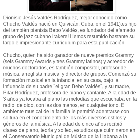
Dionisio Jesús Valdés Rodríguez, mejor conocido como
Chucho Valdés nació en Quivicán, Cuba, en el 1941),es hijo
del también pianista Bebo Valdés, es fundador del afamado
grupo de jazz cubano Irakere! Hemos resumido bastante su
largo e impresionante curriculum para esta publicación:
Chucho, quien ha sido ganador de nueve premios Grammy
(seis Grammy Awards y tres Grammy latinos) y acreedor de
muchos doctorados, es también compositor, profesor de
música, arreglista musical y director de grupos. Comenzó su
formación musical en la infancia, en su casa, bajo la
influencia de su padre "el gran Bebo Valdés", y su madre,
Pilar Rodríguez, profesora de piano y cantante. A la edad de
3 años ya tocaba al piano las melodías que escuchaba en la
radio, de oído, con las dos manos, en cualquier tono. El
ambiente musical de la familia le permitió adentrarse con
soltura en el conocimiento de los más diversos estilos y
géneros de la música. A la edad de cinco años recibió
clases de piano, teoría y solfeo, estudios que culminaron en
el Conservatorio Municipal de Música de la Habana a la