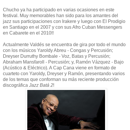
Chucho ya ha participado en varias ocasiones en este
festival. Muy memorables han sido para los amantes del
jazz sus participaciones con Irakere y luego con El Prodigio
en Santiago en el 2007 y con sus Afro Cuban Messengers
en Cabarete en el 2010!!
Actualmente Valdés se encuentra de gira por todo el mundo
con los músicos Yaroldy Abreu - Congas y Percusión;
Dreyser Durruthy Bombale - Voz, Batas y Percusión;
Abraham Mansfaroll - Percusión; y, Ramón Vázquez - Bajo
(Acústico & Eléctrico). A Cap Cana viene en formato de
cuarteto con Yaroldy, Dreyser y Ramón, presentando varios
de los temas que conforman su más reciente producción
discográfica
Jazz Batá 2
!