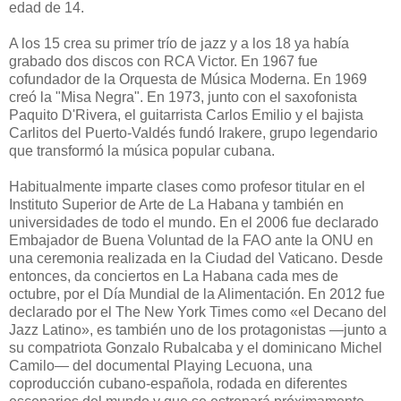
edad de 14.
A los 15 crea su primer trío de jazz y a los 18 ya había
grabado dos discos con RCA Victor. En 1967 fue
cofundador de la Orquesta de Música Moderna. En 1969
creó la "Misa Negra". En 1973, junto con el saxofonista
Paquito D'Rivera, el guitarrista Carlos Emilio y el bajista
Carlitos del Puerto-Valdés fundó Irakere, grupo legendario
que transformó la música popular cubana.
Habitualmente imparte clases como profesor titular en el
Instituto Superior de Arte de La Habana y también en
universidades de todo el mundo. En el 2006 fue declarado
Embajador de Buena Voluntad de la FAO ante la ONU en
una ceremonia realizada en la Ciudad del Vaticano. Desde
entonces, da conciertos en La Habana cada mes de
octubre, por el Día Mundial de la Alimentación. En 2012 fue
declarado por el The New York Times como «el Decano del
Jazz Latino», es también uno de los protagonistas —junto a
su compatriota Gonzalo Rubalcaba y el dominicano Michel
Camilo— del documental Playing Lecuona, una
coproducción cubano-española, rodada en diferentes