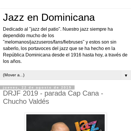
Jazz en Dominicana
Dedicado al "jazz del patio". Nuestro jazz siempre ha
dependido mucho de los
"melomanos/jazzuseros/fans/fiebruses" y estos son sin
saberlo, los portavoces del jazz que se ha hecho en la
República Dominicana desde el 1916 hasta hoy, a través de
los años.
▼
jueves, 22 de agosto de 2019
DRJF 2019 - parada Cap Cana -
Chucho Valdés