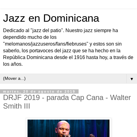
Jazz en Dominicana
Dedicado al "jazz del patio". Nuestro jazz siempre ha
dependido mucho de los
"melomanos/jazzuseros/fans/fiebruses" y estos son sin
saberlo, los portavoces del jazz que se ha hecho en la
República Dominicana desde el 1916 hasta hoy, a través de
los años.
▼
martes, 20 de agosto de 2019
DRJF 2019 - parada Cap Cana - Walter
Smith III