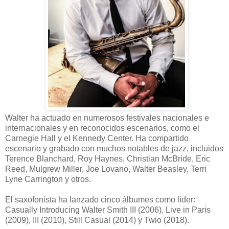
Walter ha actuado en numerosos festivales nacionales e
internacionales y en reconocidos escenarios, como el
Carnegie Hall y el Kennedy Center. Ha compartido
escenario y grabado con muchos notables de jazz, incluidos
Terence Blanchard, Roy Haynes, Christian McBride, Eric
Reed, Mulgrew Miller, Joe Lovano, Walter Beasley, Terri
Lyne Carrington y otros.
El saxofonista ha lanzado cinco álbumes como líder:
Casually Introducing Walter Smith III (2006), Live in Paris
(2009), III (2010), Still Casual (2014) y Twio (2018).