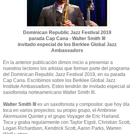
Dominican Republic Jazz Festival 2019
parada Cap Cana -
Walter Smith III
invitado especial de los Berklee Global Jazz
Ambassadors
En la anterior publicación dimos inicio a presentar a
nuestros lectores los artistas que forman parte del programa
del Dominican Republic Jazz Festival 2019, en su parada
Cap Cana. Escribimos sobre los Berklee Global Jazz
Institute Ambassadors. Estos tendrán de invitado especial al
saxofonista norteamericano Walter Smith III.
Walter Smith III
es un saxofonista y compositor. que hoy día
toca en varios proyectos: su propio grupo, el Ambrose
Akinmusire Quintet y el grupo Voyager de Eric Harland.
Toca y graba regularmente con Taylor Eigsti, Christian Scott,
Logan Richardson, Kendrick Scott, Aaron Parks, Warren