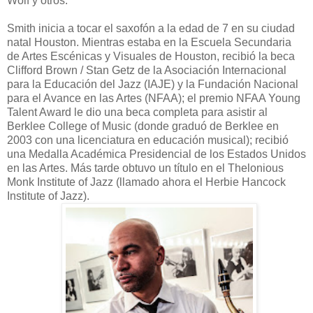
Wolf y otros.
Smith inicia a tocar el saxofón a la edad de 7 en su ciudad
natal Houston. Mientras estaba en la Escuela Secundaria
de Artes Escénicas y Visuales de Houston, recibió la beca
Clifford Brown / Stan Getz de la Asociación Internacional
para la Educación del Jazz (IAJE) y la Fundación Nacional
para el Avance en las Artes (NFAA); el premio NFAA Young
Talent Award le dio una beca completa para asistir al
Berklee College of Music (donde graduó de Berklee en
2003 con una licenciatura en educación musical); recibió
una Medalla Académica Presidencial de los Estados Unidos
en las Artes. Más tarde obtuvo un título en el Thelonious
Monk Institute of Jazz (llamado ahora el Herbie Hancock
Institute of Jazz).