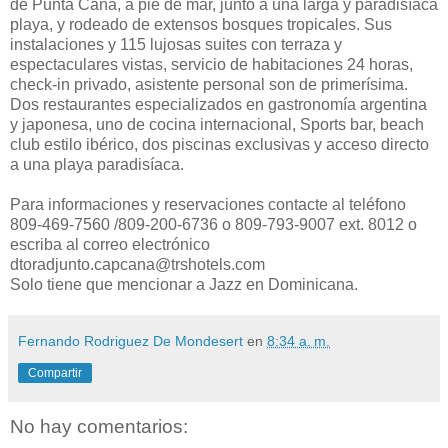
de Punta Cana, a pie de mar, junto a una larga y paradisíaca
playa, y rodeado de extensos bosques tropicales. Sus
instalaciones y 115 lujosas suites con terraza y
espectaculares vistas, servicio de habitaciones 24 horas,
check-in privado, asistente personal son de primerísima.
Dos restaurantes especializados en gastronomía argentina
y japonesa, uno de cocina internacional, Sports bar, beach
club estilo ibérico, dos piscinas exclusivas y acceso directo
a una playa paradisíaca.
Para informaciones y reservaciones contacte al teléfono
809-469-7560 /809-200-6736 o 809-793-9007 ext. 8012 o
escriba al correo electrónico
dtoradjunto.capcana@trshotels.com
Solo tiene que mencionar a Jazz en Dominicana.
Fernando Rodriguez De Mondesert
en
8:34 a. m.
Compartir
No hay comentarios: