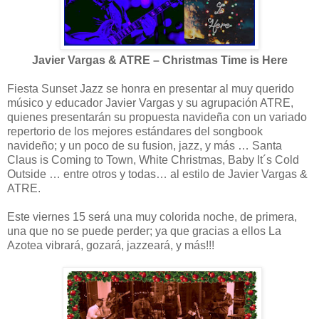
Javier Vargas & ATRE – Christmas Time is Here
Fiesta Sunset Jazz se honra en presentar al muy querido
músico y educador Javier Vargas y su agrupación ATRE,
quienes presentarán su propuesta navideña con un variado
repertorio de los mejores estándares del songbook
navideño; y un poco de su fusion, jazz, y más … Santa
Claus is Coming to Town, White Christmas, Baby It´s Cold
Outside … entre otros y todas… al estilo de Javier Vargas &
ATRE.
Este viernes 15 será una muy colorida noche, de primera,
una que no se puede perder; ya que gracias a ellos La
Azotea vibrará, gozará, jazzeará, y más!!!