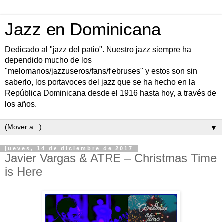
Jazz en Dominicana
Dedicado al "jazz del patio". Nuestro jazz siempre ha
dependido mucho de los
"melomanos/jazzuseros/fans/fiebruses" y estos son sin
saberlo, los portavoces del jazz que se ha hecho en la
República Dominicana desde el 1916 hasta hoy, a través de
los años.
▼
jueves, 14 de diciembre de 2017
Javier Vargas & ATRE – Christmas Time
is Here