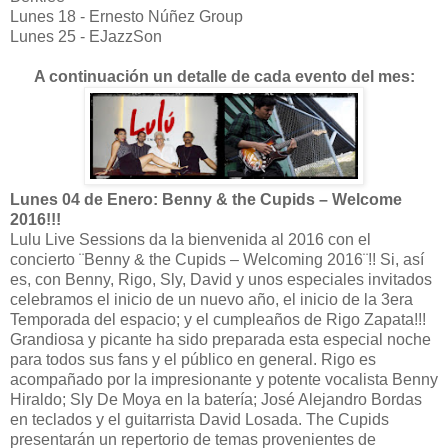
Lunes 18 - Ernesto Núñez Group
Lunes 25 - EJazzSon
A continuación un detalle de cada evento del mes:
Lunes 04 de Enero: Benny & the Cupids – Welcome
2016!!!
Lulu Live Sessions da la bienvenida al 2016 con el
concierto ¨Benny & the Cupids – Welcoming 2016¨!! Si, así
es, con Benny, Rigo, Sly, David y unos especiales invitados
celebramos el inicio de un nuevo año, el inicio de la 3era
Temporada del espacio; y el cumpleaños de Rigo Zapata!!!
Grandiosa y picante ha sido preparada esta especial noche
para todos sus fans y el público en general. Rigo es
acompañado por la impresionante y potente vocalista Benny
Hiraldo; Sly De Moya en la batería; José Alejandro Bordas
en teclados y el guitarrista David Losada. The Cupids
presentarán un repertorio de temas provenientes de