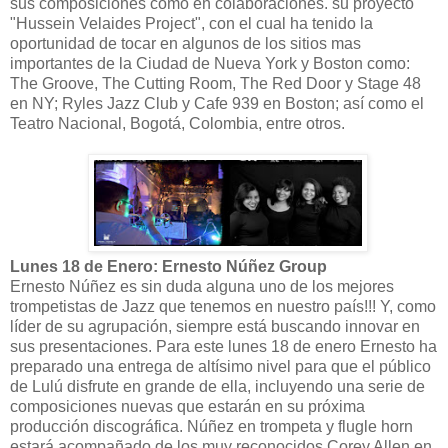
sus composiciones como en colaboraciones. su proyecto
"Hussein Velaides Project", con el cual ha tenido la
oportunidad de tocar en algunos de los sitios mas
importantes de la Ciudad de Nueva York y Boston como:
The Groove, The Cutting Room, The Red Door y Stage 48
en NY; Ryles Jazz Club y Cafe 939 en Boston; así como el
Teatro Nacional, Bogotá, Colombia, entre otros.
Lunes 18 de Enero: Ernesto Núñez Group
Ernesto Núñez es sin duda alguna uno de los mejores
trompetistas de Jazz que tenemos en nuestro país!!! Y, como
líder de su agrupación, siempre está buscando innovar en
sus presentaciones. Para este lunes 18 de enero Ernesto ha
preparado una entrega de altísimo nivel para que el público
de Lulú disfrute en grande de ella, incluyendo una serie de
composiciones nuevas que estarán en su próxima
producción discográfica. Núñez en trompeta y flugle horn
estará acompañado de los muy reconocidos Corey Allen en