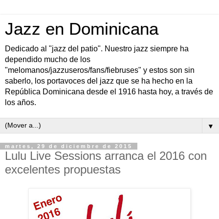
Jazz en Dominicana
Dedicado al "jazz del patio". Nuestro jazz siempre ha
dependido mucho de los
"melomanos/jazzuseros/fans/fiebruses" y estos son sin
saberlo, los portavoces del jazz que se ha hecho en la
República Dominicana desde el 1916 hasta hoy, a través de
los años.
▼
martes, 29 de diciembre de 2015
Lulu Live Sessions arranca el 2016 con
excelentes propuestas