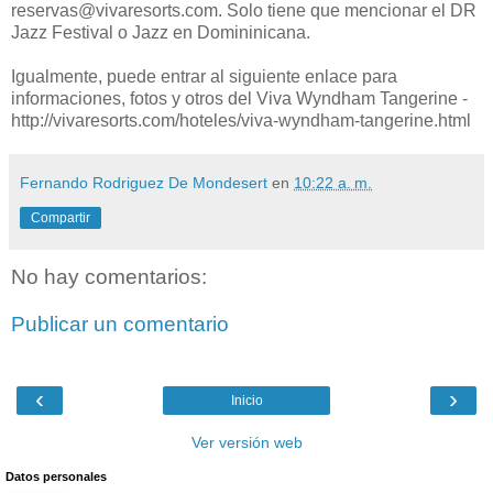
reservas@vivaresorts.com. Solo tiene que mencionar el DR
Jazz Festival o Jazz en Domininicana.
Igualmente, puede entrar al siguiente enlace para
informaciones, fotos y otros del Viva Wyndham Tangerine -
http://vivaresorts.com/hoteles/viva-wyndham-tangerine.html
Fernando Rodriguez De Mondesert
en
10:22 a. m.
Compartir
No hay comentarios:
Publicar un comentario
‹
›
Inicio
Ver versión web
Datos personales