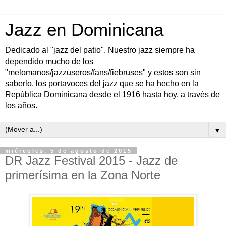
Jazz en Dominicana
Dedicado al "jazz del patio". Nuestro jazz siempre ha
dependido mucho de los
"melomanos/jazzuseros/fans/fiebruses" y estos son sin
saberlo, los portavoces del jazz que se ha hecho en la
República Dominicana desde el 1916 hasta hoy, a través de
los años.
▼
miércoles, 5 de agosto de 2015
DR Jazz Festival 2015 - Jazz de
primerísima en la Zona Norte