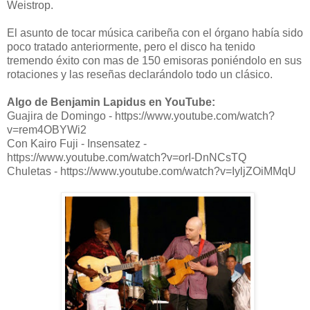
Weistrop.
El asunto de tocar música caribeña con el órgano había sido
poco tratado anteriormente, pero el disco ha tenido
tremendo éxito con mas de 150 emisoras poniéndolo en sus
rotaciones y las reseñas declarándolo todo un clásico.
Algo de Benjamin Lapidus en YouTube:
Guajira de Domingo - https://www.youtube.com/watch?
v=rem4OBYWi2
Con Kairo Fuji - Insensatez -
https://www.youtube.com/watch?v=orI-DnNCsTQ
Chuletas - https://www.youtube.com/watch?v=IyljZOiMMqU