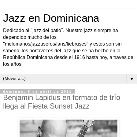
Jazz en Dominicana
Dedicado al "jazz del patio". Nuestro jazz siempre ha
dependido mucho de los
"melomanos/jazzuseros/fans/fiebruses" y estos son sin
saberlo, los portavoces del jazz que se ha hecho en la
República Dominicana desde el 1916 hasta hoy, a través de
los años.
▼
domingo, 5 de abril de 2015
Benjamin Lapidus en formato de trío
llega al Fiesta Sunset Jazz