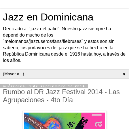
Jazz en Dominicana
Dedicado al "jazz del patio". Nuestro jazz siempre ha
dependido mucho de los
"melomanos/jazzuseros/fans/fiebruses" y estos son sin
saberlo, los portavoces del jazz que se ha hecho en la
República Dominicana desde el 1916 hasta hoy, a través de
los años.
▼
miércoles, 3 de septiembre de 2014
Rumbo al DR Jazz Festival 2014 - Las
Agrupaciones - 4to Día