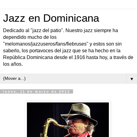
Jazz en Dominicana
Dedicado al "jazz del patio". Nuestro jazz siempre ha
dependido mucho de los
"melomanos/jazzuseros/fans/fiebruses" y estos son sin
saberlo, los portavoces del jazz que se ha hecho en la
República Dominicana desde el 1916 hasta hoy, a través de
los años.
▼
lunes, 11 de marzo de 2013