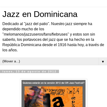
Jazz en Dominicana
Dedicado al "jazz del patio". Nuestro jazz siempre ha
dependido mucho de los
"melomanos/jazzuseros/fans/fiebruses" y estos son sin
saberlo, los portavoces del jazz que se ha hecho en la
República Dominicana desde el 1916 hasta hoy, a través de
los años.
▼
lunes, 13 de agosto de 2012