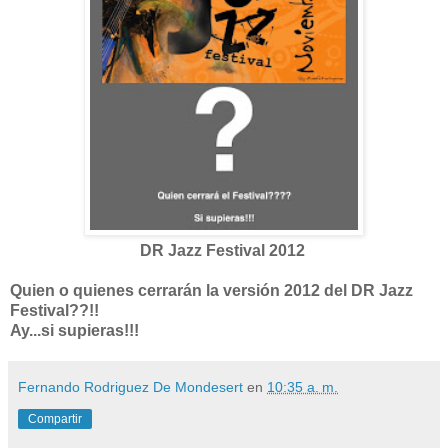
DR Jazz Festival 2012
Quien o quienes cerrarán la versión 2012 del DR Jazz
Festival??!!
Ay...si supieras!!!
Fernando Rodriguez De Mondesert
en
10:35 a. m.
Compartir