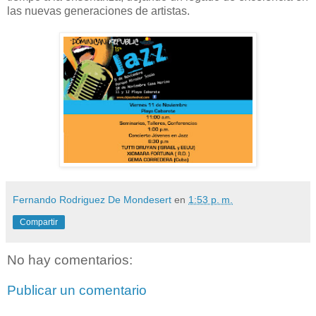
las nuevas generaciones de artistas.
Fernando Rodriguez De Mondesert
en
1:53 p. m.
Compartir
No hay comentarios:
Publicar un comentario