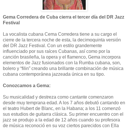
Gema Corredera de Cuba cierra el tercer día del DR Jazz
Festival
La vocalista cubana Cema Corredera tiene a su cargo el
cierre de la tercera noche de esta, la decimoquinta versión
del DR Jazz Festival. Con un estilo grandemente
influenciado por sus raíces Cubanas, así como por la
canción brasileña, la opera y el flamenco, Gema incorpora
elementos de Jazz fusionados con la Rumba cubana, son,
bolero y “filin” creando una brillante combinación de música
cubana contemporánea jazzeada única en su tipo.
Conozcamos a Gema:
Su musicalidad y destreza como cantante comenzaron
desde muy temprana edad. A los 7 años debutó cantando en
el teatro Hubert de Blanc, en la Habana; a los 11 comenzó
sus estudios de guitarra clásica. Su primer encuentro con el
jazz se produjo a la edad de 12 años cuando su profesora
de música reconoció en su voz ciertos parecidos con Ella