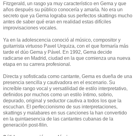
Fitzgerald, un rasgo ya muy característico en Gema y que
años después su público conocería y amaría. No era un
secreto que ya Gema lograba sus perfectos skattings mucho
antes de saber qué eran en realidad estas difíciles
improvisaciones vocales.
Ya en la adolescencia conoció al músico, compositor y
guitarrista virtuoso Pavel Urquiza, con el que formaría más
tarde el dúo Gema y Pável. En 1992, Gema decide
radicarse en Madrid, ciudad en la que comienza una nueva
etapa en su carrera profesional.
Directa y sofisticada como cantante, Gema es dueña de una
presencia sencilla y cautivadora en el escenario. Su
increíble rango vocal y versatilidad de estilo interpretativo,
definidos por muchos como un estilo íntimo, sobrio,
depurado, original y seductor cautiva a todos los que la
escuchan. El perfeccionismo de sus interpretaciones,
skattings y malabares en sus canciones la han convertido
en la quintaesencia de las cantantes cubanas de la
generación post-filin.