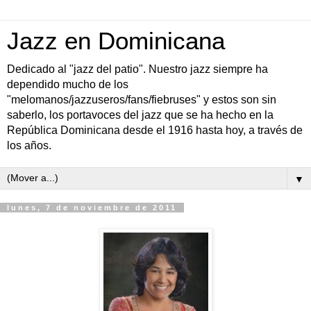
Jazz en Dominicana
Dedicado al "jazz del patio". Nuestro jazz siempre ha
dependido mucho de los
"melomanos/jazzuseros/fans/fiebruses" y estos son sin
saberlo, los portavoces del jazz que se ha hecho en la
República Dominicana desde el 1916 hasta hoy, a través de
los años.
▼
lunes, 7 de noviembre de 2011