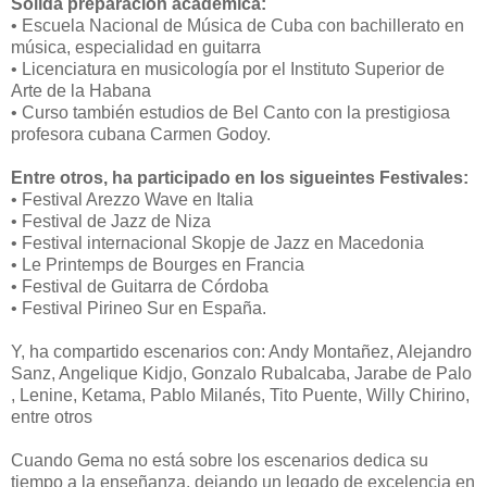
Sólida preparación académica:
• Escuela Nacional de Música de Cuba con bachillerato en
música, especialidad en guitarra
• Licenciatura en musicología por el Instituto Superior de
Arte de la Habana
• Curso también estudios de Bel Canto con la prestigiosa
profesora cubana Carmen Godoy.
Entre otros, ha participado en los sigueintes Festivales:
• Festival Arezzo Wave en Italia
• Festival de Jazz de Niza
• Festival internacional Skopje de Jazz en Macedonia
• Le Printemps de Bourges en Francia
• Festival de Guitarra de Córdoba
• Festival Pirineo Sur en España.
Y, ha compartido escenarios con: Andy Montañez, Alejandro
Sanz, Angelique Kidjo, Gonzalo Rubalcaba, Jarabe de Palo
, Lenine, Ketama, Pablo Milanés, Tito Puente, Willy Chirino,
entre otros
Cuando Gema no está sobre los escenarios dedica su
tiempo a la enseñanza, dejando un legado de excelencia en