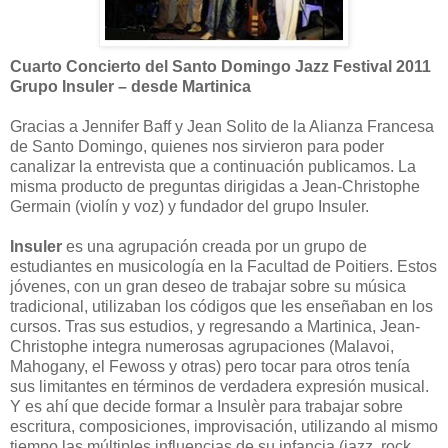
Cuarto Concierto del Santo Domingo Jazz Festival 2011
Grupo Insuler – desde Martinica
Gracias a Jennifer Baff y Jean Solito de la Alianza Francesa
de Santo Domingo, quienes nos sirvieron para poder
canalizar la entrevista que a continuación publicamos. La
misma producto de preguntas dirigidas a Jean-Christophe
Germain (violín y voz) y fundador del grupo Insuler.
Insuler
es una agrupación creada por un grupo de
estudiantes en musicología en la Facultad de Poitiers. Estos
jóvenes, con un gran deseo de trabajar sobre su música
tradicional, utilizaban los códigos que les enseñaban en los
cursos. Tras sus estudios, y regresando a Martinica, Jean-
Christophe integra numerosas agrupaciones (Malavoi,
Mahogany, el Fewoss y otras) pero tocar para otros tenía
sus limitantes en términos de verdadera expresión musical.
Y es ahí que decide formar a Insulèr para trabajar sobre
escritura, composiciones, improvisación, utilizando al mismo
tiempo las múltiples influencias de su infancia (jazz, rock,