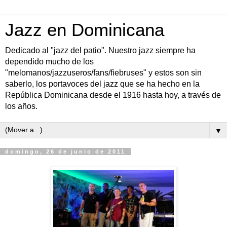
Jazz en Dominicana
Dedicado al "jazz del patio". Nuestro jazz siempre ha
dependido mucho de los
"melomanos/jazzuseros/fans/fiebruses" y estos son sin
saberlo, los portavoces del jazz que se ha hecho en la
República Dominicana desde el 1916 hasta hoy, a través de
los años.
▼
domingo, 26 de junio de 2011