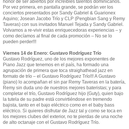
honor de ser abiertos por increíbles talentos dominicanos.
Por vez primera, en pantalla grande, se podrán ver los
conciertos presentados por Sandy Gabriel & Guarionex
Aquino; Josean Jacobo Trío y CLP (Pengbian Sang y Remy
Taveras) con sus invitados Manuel Tejada y Sandy Gabriel.
Volvamos a re-vivir estas enriquecedoras experiencias – y
como decíamos al final de cada promoción – No se lo
pueden perder!!!
Viernes 14 de Enero: Gustavo Rodríguez Trío
Gustavo Rodríguez, uno de los mejores exponentes de
Piano Jazz que tenemos en el país, ha formado una
agrupación de primera que toca straighathead jazz en
formato de trío – el Gustavo Rodríguez Trío!!! A Gustavo
(piano) lo acompañan el sin par Remy Taveras en la batería,
Remy sin duda uno de nuestros mejores bateristas; y para
completar el trío, Gustavo Rodríguez hijo (Guty), quien bajo
la tutela de su padre está convirtiéndose en tremendo
bajista, tanto en el bajo eléctrico como en el baby bass
eléctrico. Si quieres disfrutar de Jazz tal y como se toca en
los mejores clubes del exterior, no te pierdas de una noche
de alto octanaje con el Gustavo Rodríguez Trío.