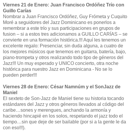
Viernes 21 de Enero: Juan Francisco Ordóñez Trío con
Guillo Carías
Nombrar a Juan Francisco Ordóñez, Guy Frómeta y Cuquito
Moré a seguidores del Jazz Dominicano es ponerlos a
remembrar a este trío y sus participaciones en grupos de
fusion – si a estos tres adicionamos a GUILLO CARÍAS – se
convierte en una formación histórica.!!! Aquí les tenemos un
excelente regalo: Presenciar, sin duda alguna, a cuatro de
los mejores músicos que tenemos en guitarra, batería, bajo,
piano-trompeta y otros realizando todo tipo de géneros del
Jazz!!! Un muy esperado y UNICO concierto, otra noche
histórica para nuestro Jazz en Dominicana - No se lo
pueden perder!!!
Viernes 28 de Enero: César Namnúm y el SonJazz de
Maniel
El sexteto de Son-Jazz de Maniel tiene su historia tocando
estándares del Jazz y otros géneros llevados al código del
caribe…sones y merengues, anchando la armonía y
haciendo hincapié en los solos, respetando el jazz todo el
tiempo…sin que deje de ser bailable (por si a la gente le da
con eso!!!).