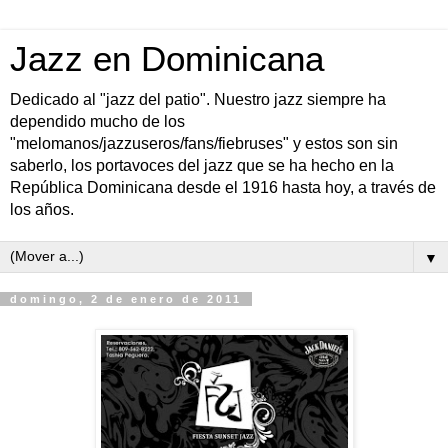
Jazz en Dominicana
Dedicado al "jazz del patio". Nuestro jazz siempre ha
dependido mucho de los
"melomanos/jazzuseros/fans/fiebruses" y estos son sin
saberlo, los portavoces del jazz que se ha hecho en la
República Dominicana desde el 1916 hasta hoy, a través de
los años.
▼
domingo, 2 de enero de 2011