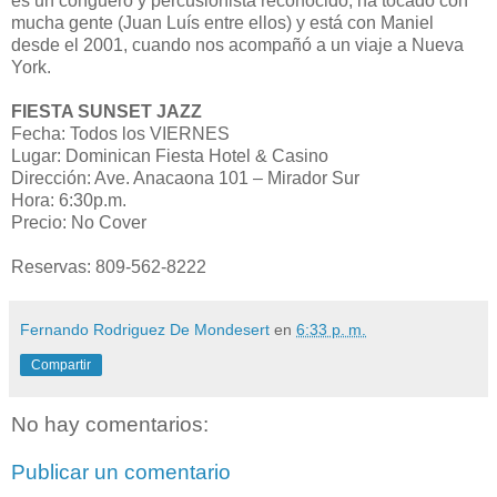
es un conguero y percusionista reconocido, ha tocado con
mucha gente (Juan Luís entre ellos) y está con Maniel
desde el 2001, cuando nos acompañó a un viaje a Nueva
York.
FIESTA SUNSET JAZZ
Fecha: Todos los VIERNES
Lugar: Dominican Fiesta Hotel & Casino
Dirección: Ave. Anacaona 101 – Mirador Sur
Hora: 6:30p.m.
Precio: No Cover
Reservas: 809-562-8222
Fernando Rodriguez De Mondesert
en
6:33 p. m.
Compartir
No hay comentarios:
Publicar un comentario