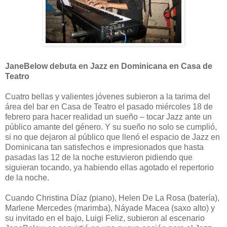
JaneBelow debuta en Jazz en Dominicana en Casa de
Teatro
Cuatro bellas y valientes jóvenes subieron a la tarima del
área del bar en Casa de Teatro el pasado miércoles 18 de
febrero para hacer realidad un sueño – tocar Jazz ante un
público amante del género. Y su sueño no solo se cumplió,
si no que dejaron al público que llenó el espacio de Jazz en
Dominicana tan satisfechos e impresionados que hasta
pasadas las 12 de la noche estuvieron pidiendo que
siguieran tocando, ya habiendo ellas agotado el repertorio
de la noche.
Cuando Christina Díaz (piano), Helen De La Rosa (batería),
Marlene Mercedes (marimba), Náyade Macea (saxo alto) y
su invitado en el bajo, Luigi Feliz, subieron al escenario