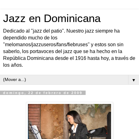
Jazz en Dominicana
Dedicado al "jazz del patio". Nuestro jazz siempre ha
dependido mucho de los
"melomanos/jazzuseros/fans/fiebruses" y estos son sin
saberlo, los portavoces del jazz que se ha hecho en la
República Dominicana desde el 1916 hasta hoy, a través de
los años.
▼
domingo, 22 de febrero de 2009