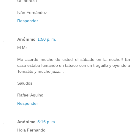
Un abrazo...
Iván Fernández.
Responder
Anónimo
1:50 p. m.
El Mr.
Me acordé mucho de usted el sábado en la noche!! En
casa estaba fumando un tabaco con un traguillo y oyendo a
Tomatito y mucho jazz....
Saludos,
Rafael Aquino
Responder
Anónimo
5:16 p. m.
Hola Fernando!