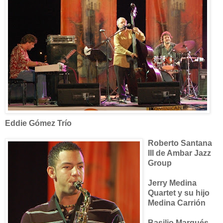
Eddie Gómez Trío
Roberto Santana
III de Ambar Jazz
Group
Jerry Medina
Quartet y su hijo
Medina Carrión
Basilio Marqués