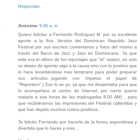
Responder
Anónimo
9:05 a. m.
Quiero felicitar a Fernando Rodríguez M. por su excelente
aporte a la 8va. Versión del Dominican Republic Jazz
Festival por sus escritos comentarios y fotos del mismo a
través del Barco de Jazz y Jazz en Dominicana...Ya que
este era el ultimo de los reportajes que "el" realizó, no solo
su deseo de aportar algo a la causa sino con lo positivo que
lo hace levantándose mas temprano para poder preparar
sus artículos...jugando con ímpetus el papel de
"Reportero".( Eso lo se yo, ya que me despertaba para que
lo acompañara al centro de Internet...por cierto quería
matarlo a esa horas de las madrugadas 8.00 AM) ...para
que recibiéramos las impresiones del Festival calientitas y
que han dejado muchos ruidos positivos..
Te felicito Fernando por hacerlo de la forma espontánea y
divertida que lo haces y eres...