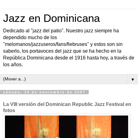
Jazz en Dominicana
Dedicado al "jazz del patio". Nuestro jazz siempre ha
dependido mucho de los
"melomanos/jazzuseros/fans/fiebruses" y estos son sin
saberlo, los portavoces del jazz que se ha hecho en la
República Dominicana desde el 1916 hasta hoy, a través de
los años.
▼
sábado, 10 de noviembre de 2007
La VIII versión del Dominican Republic Jazz Festival en
fotos