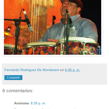
Fernando Rodriguez De Mondesert
en
6:45 p. m.
Compartir
6 comentarios:
Anónimo
8:39 p. m.