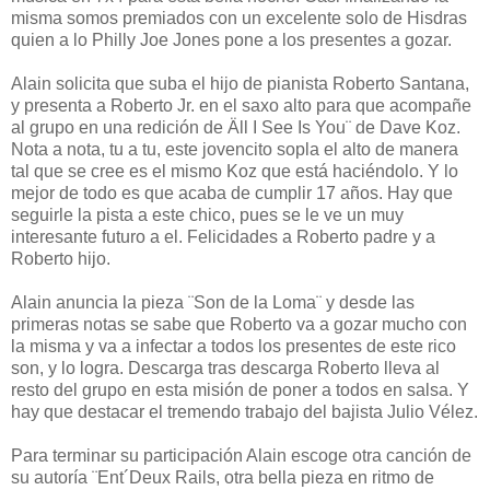
misma somos premiados con un excelente solo de Hisdras
quien a lo Philly Joe Jones pone a los presentes a gozar.
Alain solicita que suba el hijo de pianista Roberto Santana,
y presenta a Roberto Jr. en el saxo alto para que acompañe
al grupo en una redición de Äll I See Is You¨ de Dave Koz.
Nota a nota, tu a tu, este jovencito sopla el alto de manera
tal que se cree es el mismo Koz que está haciéndolo. Y lo
mejor de todo es que acaba de cumplir 17 años. Hay que
seguirle la pista a este chico, pues se le ve un muy
interesante futuro a el. Felicidades a Roberto padre y a
Roberto hijo.
Alain anuncia la pieza ¨Son de la Loma¨ y desde las
primeras notas se sabe que Roberto va a gozar mucho con
la misma y va a infectar a todos los presentes de este rico
son, y lo logra. Descarga tras descarga Roberto lleva al
resto del grupo en esta misión de poner a todos en salsa. Y
hay que destacar el tremendo trabajo del bajista Julio Vélez.
Para terminar su participación Alain escoge otra canción de
su autoría ¨Ent´Deux Rails, otra bella pieza en ritmo de