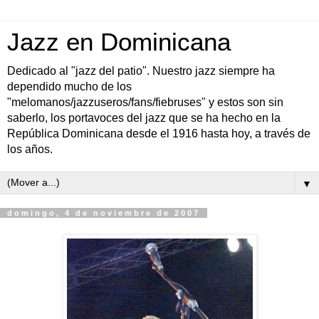
Jazz en Dominicana
Dedicado al "jazz del patio". Nuestro jazz siempre ha
dependido mucho de los
"melomanos/jazzuseros/fans/fiebruses" y estos son sin
saberlo, los portavoces del jazz que se ha hecho en la
República Dominicana desde el 1916 hasta hoy, a través de
los años.
▼
domingo, 4 de noviembre de 2007