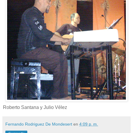
Roberto Santana y Julio Vélez
Fernando Rodriguez De Mondesert
en
4:09 p. m.