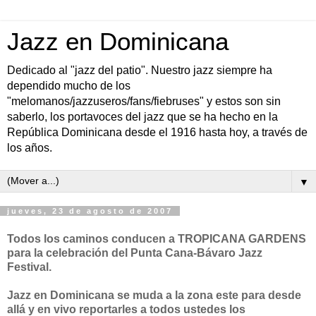
Jazz en Dominicana
Dedicado al "jazz del patio". Nuestro jazz siempre ha
dependido mucho de los
"melomanos/jazzuseros/fans/fiebruses" y estos son sin
saberlo, los portavoces del jazz que se ha hecho en la
República Dominicana desde el 1916 hasta hoy, a través de
los años.
▼
jueves, 23 de agosto de 2007
Todos los caminos conducen a TROPICANA GARDENS
para la celebración del Punta Cana-Bávaro Jazz
Festival.
Jazz en Dominicana se muda a la zona este para desde
allá y en vivo reportarles a todos ustedes los