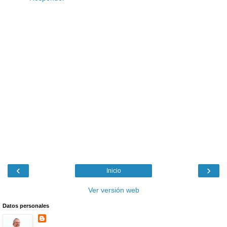
‹
›
Inicio
Ver versión web
Datos personales