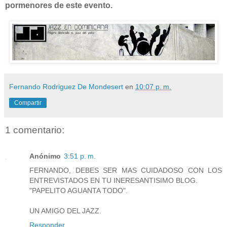
pormenores de este evento.
Fernando Rodriguez De Mondesert
en
10:07 p. m.
Compartir
1 comentario:
Anónimo
3:51 p. m.
FERNANDO, DEBES SER MAS CUIDADOSO CON LOS
ENTREVISTADOS EN TU INERESANTISIMO BLOG.
"PAPELITO AGUANTA TODO".
UN AMIGO DEL JAZZ.
Responder