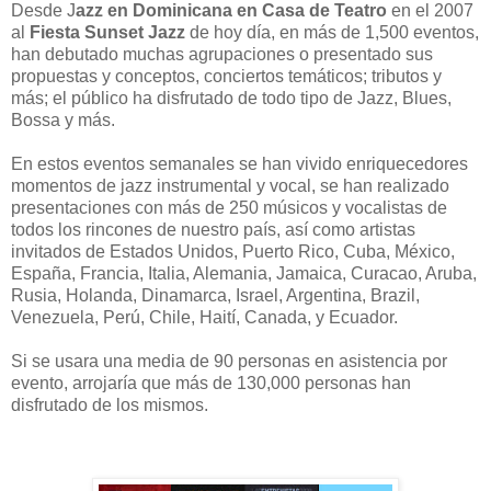
Desde J
azz en Dominicana en Casa de Teatro
en el 2007
al
Fiesta Sunset Jazz
de hoy día, en más de 1,500 eventos,
han debutado muchas agrupaciones o presentado sus
propuestas y conceptos, conciertos temáticos; tributos y
más; el público ha disfrutado de todo tipo de Jazz, Blues,
Bossa y más.
En estos eventos semanales se han vivido enriquecedores
momentos de jazz instrumental y vocal, se han realizado
presentaciones con más de 250 músicos y vocalistas de
todos los rincones de nuestro país, así como artistas
invitados de Estados Unidos, Puerto Rico, Cuba, México,
España, Francia, Italia, Alemania, Jamaica, Curacao, Aruba,
Rusia, Holanda, Dinamarca, Israel, Argentina, Brazil,
Venezuela, Perú, Chile, Haití, Canada, y Ecuador.
Si se usara una media de 90 personas en asistencia por
evento, arrojaría que más de 130,000 personas han
disfrutado de los mismos.