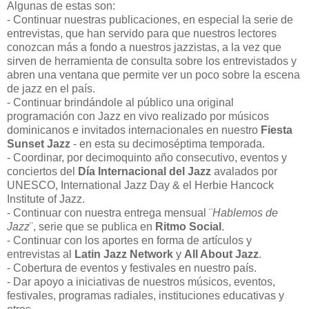
Algunas de estas son:
- Continuar nuestras publicaciones, en especial la serie de
entrevistas, que han servido para que nuestros lectores
conozcan más a fondo a nuestros jazzistas, a la vez que
sirven de herramienta de consulta sobre los entrevistados y
abren una ventana que permite ver un poco sobre la escena
de jazz en el país.
- Continuar brindándole al público una original
programación con Jazz en vivo realizado por músicos
dominicanos e invitados internacionales en nuestro
Fiesta
Sunset Jazz
- en esta su decimoséptima temporada.
- Coordinar, por decimoquinto año consecutivo, eventos y
conciertos del
Día Internacional del Jazz
avalados por
UNESCO, International Jazz Day & el Herbie Hancock
Institute of Jazz.
- Continuar con nuestra entrega mensual ¨
Hablemos de
Jazz
¨, serie que se publica en
Ritmo Social
.
- Continuar con los aportes en forma de artículos y
entrevistas al
Latin Jazz Network
y
All About Jazz
.
- Cobertura de eventos y festivales en nuestro país.
- Dar apoyo a iniciativas de nuestros músicos, eventos,
festivales, programas radiales, instituciones educativas y