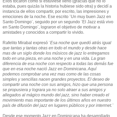
Ellos tocaron como si estuviese lleno (gracias que no lo
estaba, pues quizás la historia hubiese sido otra) y decidí a
instancia de ellos compartir, por escrito, las impresiones y
emociones de la noche. Ese escrito ¨Un muy buen Jazz en
Santo Domingo¨, seguido por un segundo ¨El Jazz está vivo
en Santo Domingo¨, lograron el objetivo de motivar a
amistades y conocidos a compartir lo vivido.
Rafelito Mirabal expresó ¨
Esa noche que quedó atrás igual
que tantas y tantas otras en todo el mundo y desde hace
mas de un siglo donde los músicos de jazz lo entregamos
todo en una pieza, en una noche y en una vida. La gran
diferencia de esa noche con respecto a todas las demás fue
que en esa noche nació Jazz en Dominicana. Aquí
podemos comprobar una vez mas como de las cosas
simples y sencillas nacen grandes proyectos. El deseo de
compartir una noche con sus amigos, hizo que una persona
se propusiera y lograra ya no solo atraer a sus amigos y
allegados al mágico mundo del jazz, sino haber creado el
movimiento mas importante de los últimos años en nuestro
país de difusión del jazz en lugares públicos y por interrnet.¨
Desde ese momento Jazz en Dominicana ha desarrollado