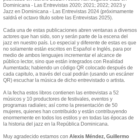
Dominicana - Las Entrevistas 2020; 2021; 2022; 2023 y
Jazz en Dominicana - Las Entrevistas 2024 (próximamente
saldrá el octavo título sobre las Entrevistas 2025).
Cada una de estas publicaciones abren ventanas a diversos
actores que han sido, son y serán parte de la escena del
jazz en nuestro país. Lo especial y diferente de estas es que
no solamente están escritos en Español e Inglés, para por
medio de ambos lenguajes incrementar el alcance de
público lector, sino que están integrados con Realidad
Aumentada; habiendo un código QR colocado después de
cada capitulo, a través del cual podrán (usando un escáner
QR) escuchar la música de dicho entrevistado o artista.
A la fecha estos libros contienen las entrevistas a 52
músicos y 10 productores de festivales, eventos y
programas radiales; así como la presentación de 50
mujeres, quienes han contribuido y están contribuyendo
enormemente en todos los estilos y en todas las épocas de
la historia del jazz en la República Dominicana.
Muy agradecido estamos con
Alexis Méndez, Guillermo