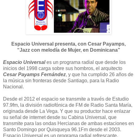
Espacio Universal presenta, con Cesar Payamps,
“Jazz con melodía de Mujer, en Dominicana”
Espacio Universal
es un programa radial que desde los
inicios del 1998 carga sobre sus hombros, el arquitecto
Cesar Payamps Fernández
, y que ha cumplido 26 años de
la música sin fronteras desde Santiago, para la Radio
Nacional.
Desde el 2012 el espacio se transmite a través de Estudio
97.9fm, la división radiofónica de FM de Radio Santa María,
originada desde La Vega. Y que su productor hace enlazar
su señal de internet desde su Cabina Universal, que
transmite para las ondas Hercianas de ambas estaciones en
Santo Domingo por Quisqueya 96.1Fm desde el 2003.
Espacio Universal es un programa radial refrescante,