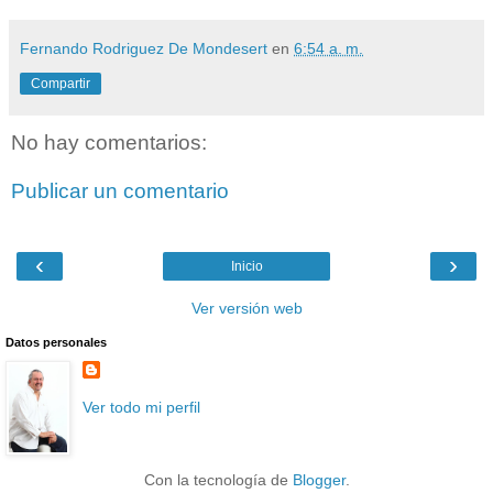
Fernando Rodriguez De Mondesert
en
6:54 a. m.
Compartir
No hay comentarios:
Publicar un comentario
‹
›
Inicio
Ver versión web
Datos personales
Ver todo mi perfil
Con la tecnología de
Blogger
.