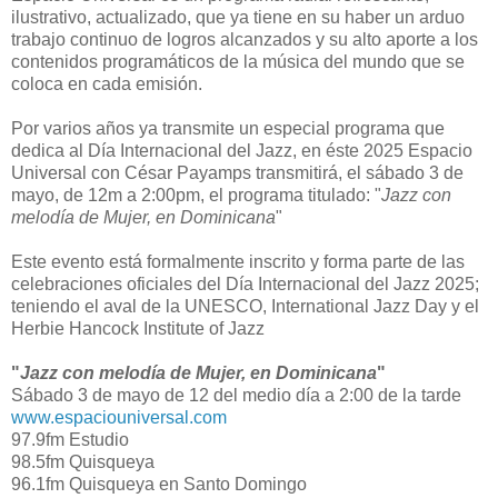
ilustrativo, actualizado, que ya tiene en su haber un arduo
trabajo continuo de logros alcanzados y su alto aporte a los
contenidos programáticos de la música del mundo que se
coloca en cada emisión.
Por varios años ya transmite un especial programa que
dedica al Día Internacional del Jazz, en éste 2025 Espacio
Universal con César Payamps transmitirá, el sábado 3 de
mayo, de 12m a 2:00pm, el programa titulado: "
Jazz con
melodía de Mujer, en Dominicana
"
Este evento está formalmente inscrito y forma parte de las
celebraciones oficiales del Día Internacional del Jazz 2025;
teniendo el aval de la UNESCO, International Jazz Day y el
Herbie Hancock Institute of Jazz
"
Jazz con melodía de Mujer, en Dominicana
"
Sábado 3 de mayo de 12 del medio día a 2:00 de la tarde
www.espaciouniversal.com
97.9fm Estudio
98.5fm Quisqueya
96.1fm Quisqueya en Santo Domingo