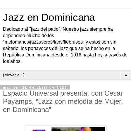
Jazz en Dominicana
Dedicado al "jazz del patio". Nuestro jazz siempre ha
dependido mucho de los
"melomanos/jazzuseros/fans/fiebruses" y estos son sin
saberlo, los portavoces del jazz que se ha hecho en la
República Dominicana desde el 1916 hasta hoy, a través de
los años.
▼
martes, 22 de abril de 2025
Espacio Universal presenta, con Cesar
Payamps, “Jazz con melodía de Mujer,
en Dominicana”