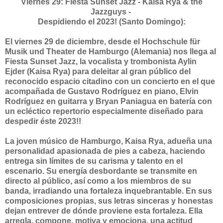
Viernes 29: Fiesta Sunset Jazz - Kaisa Rya & the
Jazzguys -
Despidiendo el 2023! (Santo Domingo):
El viernes 29 de diciembre, desde el Hochschule für
Musik und Theater de Hamburgo (Alemania) nos llega al
Fiesta Sunset Jazz, la vocalista y trombonista Aylin
Ejder (Kaisa Rya) para deleitar al gran público del
reconocido espacio citadino con un concierto en el que
acompañada de Gustavo Rodríguez en piano, Elvin
Rodríguez en guitarra y Bryan Paniagua en batería con
un ecléctico repertorio especialmente diseñado para
despedir éste 2023!!
La joven músico de Hamburgo, Kaisa Rya, adueña una
personalidad apasionada de pies a cabeza, haciendo
entrega sin límites de su carisma y talento en el
escenario. Su energía desbordante se transmite en
directo al público, así como a los miembros de su
banda, irradiando una fortaleza inquebrantable. En sus
composiciones propias, sus letras sinceras y honestas
dejan entrever de dónde proviene esta fortaleza. Ella
arregla, compone, motiva y emociona, una actitud