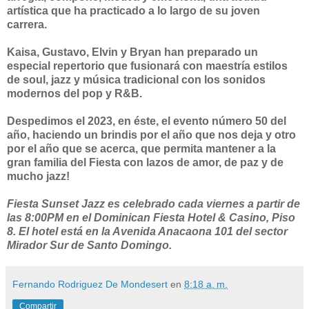
artística que ha practicado a lo largo de su joven
carrera.
Kaisa, Gustavo, Elvin y Bryan han preparado un
especial repertorio que fusionará con maestría estilos
de soul, jazz y música tradicional con los sonidos
modernos del pop y R&B.
Despedimos el 2023, en éste, el evento número 50 del
año, haciendo un brindis por el año que nos deja y otro
por el año que se acerca, que permita mantener a la
gran familia del Fiesta con lazos de amor, de paz y de
mucho jazz!
Fiesta Sunset Jazz es celebrado cada viernes a partir de
las 8:00PM en el Dominican Fiesta Hotel & Casino, Piso
8. El hotel está en la Avenida Anacaona 101 del sector
Mirador Sur de Santo Domingo.
Fernando Rodriguez De Mondesert
en
8:18 a. m.
Compartir