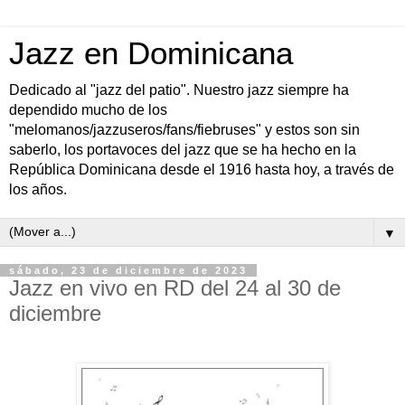
Jazz en Dominicana
Dedicado al "jazz del patio". Nuestro jazz siempre ha
dependido mucho de los
"melomanos/jazzuseros/fans/fiebruses" y estos son sin
saberlo, los portavoces del jazz que se ha hecho en la
República Dominicana desde el 1916 hasta hoy, a través de
los años.
▼
sábado, 23 de diciembre de 2023
Jazz en vivo en RD del 24 al 30 de
diciembre