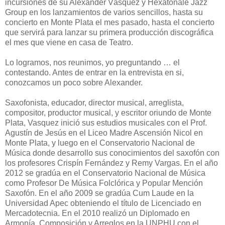
incursiones de su Alexander Vásquez y Hexatonale Jazz
Group en los lanzamientos de varios sencillos, hasta su
concierto en Monte Plata el mes pasado, hasta el concierto
que servirá para lanzar su primera producción discográfica
el mes que viene en casa de Teatro.
Lo logramos, nos reunimos, yo preguntando … el
contestando. Antes de entrar en la entrevista en si,
conozcamos un poco sobre Alexander.
Saxofonista, educador, director musical, arreglista,
compositor, productor musical, y escritor oriundo de Monte
Plata, Vasquez inició sus estudios musicales con el Prof.
Agustín de Jesús en el Liceo Madre Ascensión Nicol en
Monte Plata, y luego en el Conservatorio Nacional de
Música donde desarrollo sus conocimientos del saxofón con
los profesores Crispín Fernández y Remy Vargas. En el año
2012 se gradúa en el Conservatorio Nacional de Música
como Profesor De Música Folclórica y Popular Mención
Saxofón. En el año 2009 se gradúa Cum Laude en la
Universidad Apec obteniendo el título de Licenciado en
Mercadotecnia. En el 2010 realizó un Diplomado en
Armonía, Composición y Arreglos en la UNPHU con el