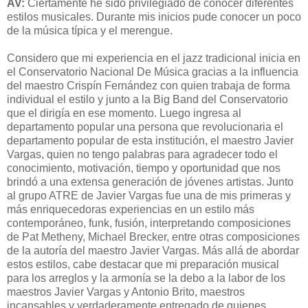
AV:
Ciertamente he sido privilegiado de conocer diferentes
estilos musicales. Durante mis inicios pude conocer un poco
de la música típica y el merengue.
Considero que mi experiencia en el jazz tradicional inicia en
el Conservatorio Nacional De Música gracias a la influencia
del maestro Crispín Fernández con quien trabaja de forma
individual el estilo y junto a la Big Band del Conservatorio
que el dirigía en ese momento. Luego ingresa al
departamento popular una persona que revolucionaria el
departamento popular de esta institución, el maestro Javier
Vargas, quien no tengo palabras para agradecer todo el
conocimiento, motivación, tiempo y oportunidad que nos
brindó a una extensa generación de jóvenes artistas. Junto
al grupo ATRE de Javier Vargas fue una de mis primeras y
más enriquecedoras experiencias en un estilo más
contemporáneo, funk, fusión, interpretando composiciones
de Pat Metheny, Michael Brecker, entre otras composiciones
de la autoría del maestro Javier Vargas. Más allá de abordar
estos estilos, cabe destacar que mi preparación musical
para los arreglos y la armonía se la debo a la labor de los
maestros Javier Vargas y Antonio Brito, maestros
incansables y verdaderamente entregado de quienes