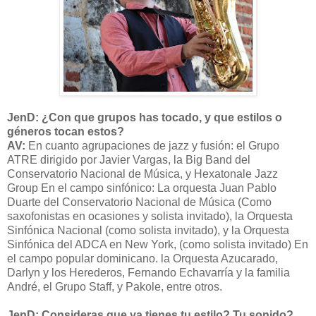
JenD: ¿Con que grupos has tocado, y que estilos o
géneros tocan estos?
AV:
En cuanto agrupaciones de jazz y fusión: el Grupo
ATRE dirigido por Javier Vargas, la Big Band del
Conservatorio Nacional de Música, y Hexatonale Jazz
Group En el campo sinfónico: La orquesta Juan Pablo
Duarte del Conservatorio Nacional de Música (Como
saxofonistas en ocasiones y solista invitado), la Orquesta
Sinfónica Nacional (como solista invitado), y la Orquesta
Sinfónica del ADCA en New York, (como solista invitado) En
el campo popular dominicano. la Orquesta Azucarado,
Darlyn y los Herederos, Fernando Echavarría y la familia
André, el Grupo Staff, y Pakole, entre otros.
JenD: Consideras que ya tienes tu estilo? Tu sonido?