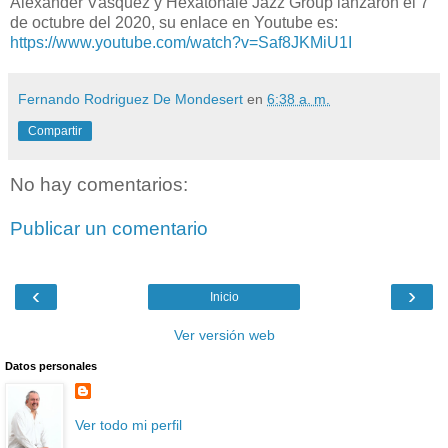
Alexander Vásquez y Hexatonale Jazz Group lanzaron el 7
de octubre del 2020, su enlace en Youtube es:
https://www.youtube.com/watch?v=Saf8JKMiU1I
Fernando Rodriguez De Mondesert
en
6:38 a. m.
Compartir
No hay comentarios:
Publicar un comentario
‹
›
Inicio
Ver versión web
Datos personales
Ver todo mi perfil