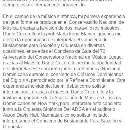
siempre estaré eternamente agradecido.
En el campo de la música sinfónica, mi primera experiencia
de igual forma se produce en el Conservatorio Nacional de
Música, gracias a la visión de dos maravillosos maestros,
Dante Cucurullo y la prof. María Irene Blanco, quienes me
dieron la oportunidad de interpretar el Concierto de
Bustamante para Saxofón y Orquesta en diversas
ocasiones, entre ellas el Concierto de Gala del 70
Aniversario del Conservatorio Nacional de Música. Luego,
gracias al Maestro Dante Cucurullo, recibo la oportunidad
de interpretar este concierto junto a la Sinfónica Nacional
Dominicana durante el concierto de Clásicos Dominicanos
del Siglo XX, patrocinado por la Refinería Dominicana. Otra
experiencia inolvidable, fue mi debut como solista
internacional, gracias al maestro Dante Cucurullo y la
invitación por parte de la Asociación de Músicos Clásicos
Dominicanos en New York, para interpretar este concierto
junto a la Orquesta Sinfónica Del ADCA en el auditorio
Aaron Davis Hall, Manhattan, como solista invitado,
interpretando el Concierto de Bustamante Para Saxofón y
Orquesta.