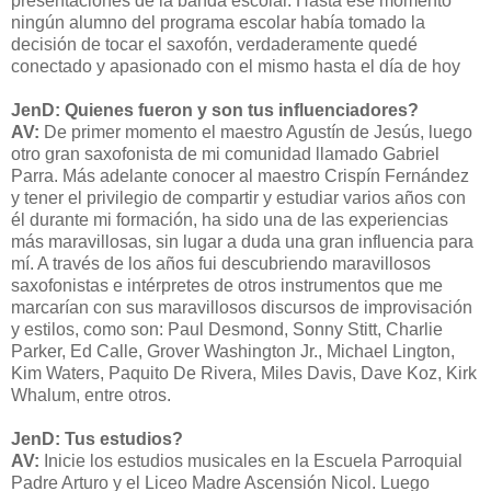
presentaciones de la banda escolar. Hasta ese momento
ningún alumno del programa escolar había tomado la
decisión de tocar el saxofón, verdaderamente quedé
conectado y apasionado con el mismo hasta el día de hoy
JenD: Quienes fueron y son tus influenciadores?
AV:
De primer momento el maestro Agustín de Jesús, luego
otro gran saxofonista de mi comunidad llamado Gabriel
Parra. Más adelante conocer al maestro Crispín Fernández
y tener el privilegio de compartir y estudiar varios años con
él durante mi formación, ha sido una de las experiencias
más maravillosas, sin lugar a duda una gran influencia para
mí. A través de los años fui descubriendo maravillosos
saxofonistas e intérpretes de otros instrumentos que me
marcarían con sus maravillosos discursos de improvisación
y estilos, como son: Paul Desmond, Sonny Stitt, Charlie
Parker, Ed Calle, Grover Washington Jr., Michael Lington,
Kim Waters, Paquito De Rivera, Miles Davis, Dave Koz, Kirk
Whalum, entre otros.
JenD: Tus estudios?
AV:
Inicie los estudios musicales en la Escuela Parroquial
Padre Arturo y el Liceo Madre Ascensión Nicol. Luego