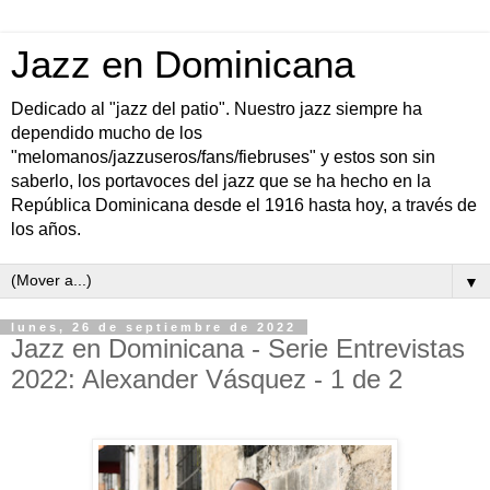
Jazz en Dominicana
Dedicado al "jazz del patio". Nuestro jazz siempre ha
dependido mucho de los
"melomanos/jazzuseros/fans/fiebruses" y estos son sin
saberlo, los portavoces del jazz que se ha hecho en la
República Dominicana desde el 1916 hasta hoy, a través de
los años.
▼
lunes, 26 de septiembre de 2022
Jazz en Dominicana - Serie Entrevistas
2022: Alexander Vásquez - 1 de 2