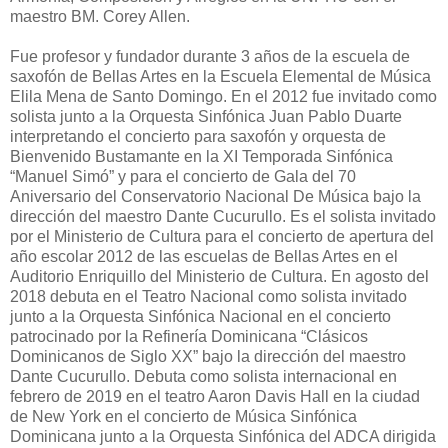
maestro BM. Corey Allen.
Fue profesor y fundador durante 3 años de la escuela de
saxofón de Bellas Artes en la Escuela Elemental de Música
Elila Mena de Santo Domingo. En el 2012 fue invitado como
solista junto a la Orquesta Sinfónica Juan Pablo Duarte
interpretando el concierto para saxofón y orquesta de
Bienvenido Bustamante en la XI Temporada Sinfónica
“Manuel Simó” y para el concierto de Gala del 70
Aniversario del Conservatorio Nacional De Música bajo la
dirección del maestro Dante Cucurullo. Es el solista invitado
por el Ministerio de Cultura para el concierto de apertura del
año escolar 2012 de las escuelas de Bellas Artes en el
Auditorio Enriquillo del Ministerio de Cultura. En agosto del
2018 debuta en el Teatro Nacional como solista invitado
junto a la Orquesta Sinfónica Nacional en el concierto
patrocinado por la Refinería Dominicana “Clásicos
Dominicanos de Siglo XX” bajo la dirección del maestro
Dante Cucurullo. Debuta como solista internacional en
febrero de 2019 en el teatro Aaron Davis Hall en la ciudad
de New York en el concierto de Música Sinfónica
Dominicana junto a la Orquesta Sinfónica del ADCA dirigida