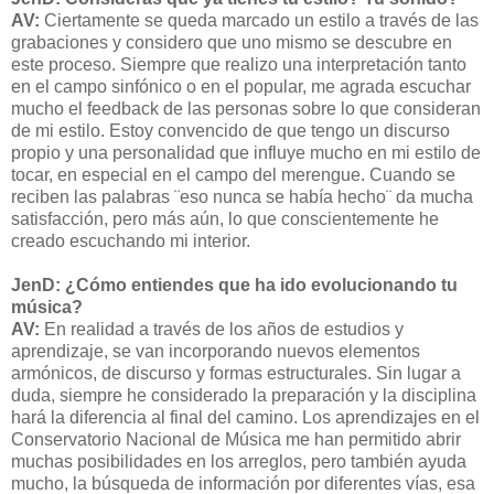
AV:
Ciertamente se queda marcado un estilo a través de las
grabaciones y considero que uno mismo se descubre en
este proceso. Siempre que realizo una interpretación tanto
en el campo sinfónico o en el popular, me agrada escuchar
mucho el feedback de las personas sobre lo que consideran
de mi estilo. Estoy convencido de que tengo un discurso
propio y una personalidad que influye mucho en mi estilo de
tocar, en especial en el campo del merengue. Cuando se
reciben las palabras ¨eso nunca se había hecho¨ da mucha
satisfacción, pero más aún, lo que conscientemente he
creado escuchando mi interior.
JenD: ¿Cómo entiendes que ha ido evolucionando tu
música?
AV:
En realidad a través de los años de estudios y
aprendizaje, se van incorporando nuevos elementos
armónicos, de discurso y formas estructurales. Sin lugar a
duda, siempre he considerado la preparación y la disciplina
hará la diferencia al final del camino. Los aprendizajes en el
Conservatorio Nacional de Música me han permitido abrir
muchas posibilidades en los arreglos, pero también ayuda
mucho, la búsqueda de información por diferentes vías, esa