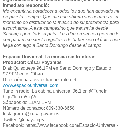
inmediato respondió:
Me encantaría agradecer a todos los que han apoyado mi
propuesta siempre. Que me han abierto sus hogares y su
momento de disfrutar de la musica de su preferencia para
escucharme. A este campesino que transmite desde
Santiago para todo el país. Les dire un secreto pero no lo
compartan me siento orgulloso de haber sido el único que
llega con algo a Santo Domingo desde el campo
.
Espacio Universal, La música sin fronteras
Productor: César Payamps
Dial: Quisqueya 96.1FM en Santo Domingo y Estudio
97.9FM en el Cibao
Dirección para escuchar por internet -
www.espaciouniversal.com
Tune in radio: La cabina universal 96.1 en @TuneIn.
http://tun.in/sfgVe
Sábados de 11AM-1PM
Número de contacto: 809-330-3658
Instagram: @cesarpayamps
Twitter: @cpayamps
Facebook: https://www.facebook.com/Espacio-Universal-