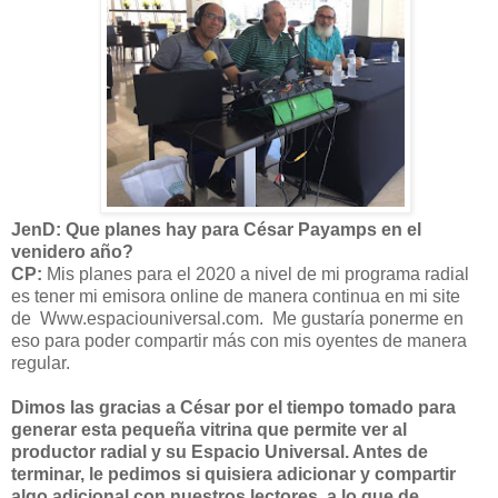
JenD: Que planes hay para César Payamps en el
venidero año?
CP:
Mis planes para el 2020 a nivel de mi programa radial
es tener mi emisora online de manera continua en mi site
de Www.espaciouniversal.com. Me gustaría ponerme en
eso para poder compartir más con mis oyentes de manera
regular.
Dimos las gracias a César por el tiempo tomado para
generar esta pequeña vitrina que permite ver al
productor radial y su Espacio Universal. Antes de
terminar, le pedimos si quisiera adicionar y compartir
algo adicional con nuestros lectores, a lo que de