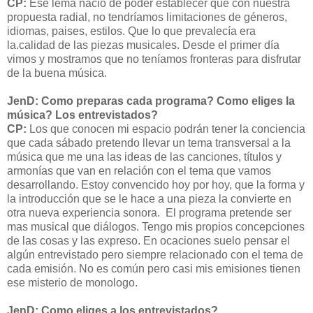
CP:
Ese lema nació de poder establecer que con nuestra
propuesta radial, no tendríamos limitaciones de géneros,
idiomas, paises, estilos. Que lo que prevalecía era
la.calidad de las piezas musicales. Desde el primer día
vimos y mostramos que no teníamos fronteras para disfrutar
de la buena música.
JenD: Como preparas cada programa? Como eliges la
música? Los entrevistados?
CP:
Los que conocen mi espacio podrán tener la conciencia
que cada sábado pretendo llevar un tema transversal a la
música que me una las ideas de las canciones, títulos y
armonías que van en relación con el tema que vamos
desarrollando. Estoy convencido hoy por hoy, que la forma y
la introducción que se le hace a una pieza la convierte en
otra nueva experiencia sonora. El programa pretende ser
mas musical que diálogos. Tengo mis propios concepciones
de las cosas y las expreso. En ocaciones suelo pensar el
algún entrevistado pero siempre relacionado con el tema de
cada emisión. No es común pero casi mis emisiones tienen
ese misterio de monologo.
JenD: Como eliges a los entrevistados?