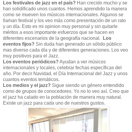
Los festivales de jazz en el país?
Han crecido mucho y se
han solidificado unos cuantos. Hemos aprendido la manera
como se mueven los músicos internacionales. Algunos se
llaman festival y los veo más como presentación de un rato
y un día. Esto es mi opinion muy personal y sin quitarle
méritos a esos importante esfuerzos que se hacen en
diferentes escenarios de la geografía nacional.
Los
eventos fijos?
Sin duda han generado un sólido público
mas diverso cada día y de diferentes generaciones. Los veo
muy positivos para el Jazz.
Los eventos periódicos?
Ayudan a ver músicos
internacionales y locales, celebrar fechas específicas del
año. Por decir Navidad, el Día Internacional del Jazz y unos
cuantos eventos temáticos.
Los medios y el jazz?
Sigue siendo un género entendido
como de grupos de conocedores. Yo no lo veo así. Creo que
el jazz ha calado en la población de manera muy natural.
Existe un jazz para cada uno de nuestros gustos.