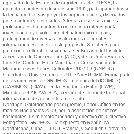
egresado de la Escuela de Arquitectura de UTESA, ha
ejercido la profesión desde el año 1992, participando hasta
la fecha en diversos proyectos arquitectónicos, diseñados
por su autoría y ejecutados. Además desde sus inicios
profesionales ha mantenido un continuo interés por la
investigación y divulgación del patrimonio del país,
participando de diversas instituciones nacionales e
internacionales afines a este propósito. Su interés por el
patrimonio cultural, le sirvió para ser Becario del Instituto
Americano de Conservación (AIC); y de la Unión Europea –
Lome IV, Cariforo. En la Maestría en Conservación de
Monumentos y Bienes Culturales 2002-03 (UNPHU).
Catedrático Universitario de UTESA y PUCMM. Forma parte
de los directivos de GRUFOS, miembro del (ICOMOS),
(CARIMOS), (CIAV). De la Fundación Palm, (EWP),
Miembro del AICA/ADCA, mención de Honor de la Bienal
internacional de Arquitectura de Santo
Domingo. Galardonado por el gremio, Labor Crítica en los
medios Nacionales 2009, por la asociación de críticos
nacionales. Es miembro fundador y directivo del Colectivo
Fotográfico GRUFOS. Ha expuesto en República
Dominicana, Cuba , EEUU, Francia, y Seoul en Corea; ha