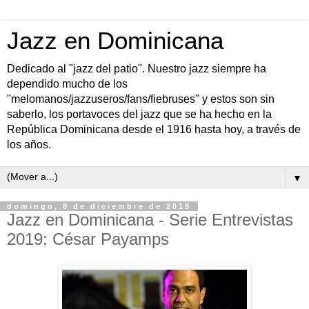
Jazz en Dominicana
Dedicado al "jazz del patio". Nuestro jazz siempre ha
dependido mucho de los
"melomanos/jazzuseros/fans/fiebruses" y estos son sin
saberlo, los portavoces del jazz que se ha hecho en la
República Dominicana desde el 1916 hasta hoy, a través de
los años.
▼
domingo, 8 de diciembre de 2019
Jazz en Dominicana - Serie Entrevistas
2019: César Payamps