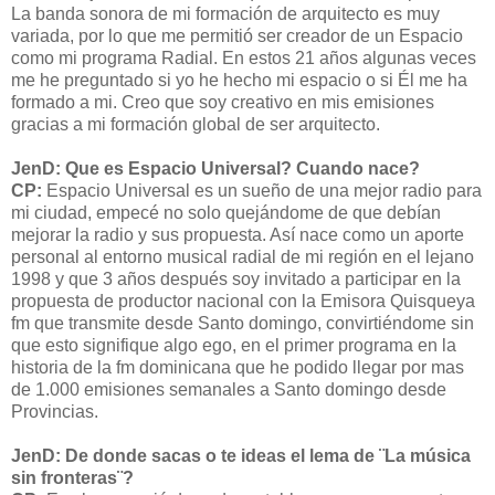
La banda sonora de mi formación de arquitecto es muy
variada, por lo que me permitió ser creador de un Espacio
como mi programa Radial. En estos 21 años algunas veces
me he preguntado si yo he hecho mi espacio o si Él me ha
formado a mi. Creo que soy creativo en mis emisiones
gracias a mi formación global de ser arquitecto.
JenD: Que es Espacio Universal? Cuando nace?
CP:
Espacio Universal es un sueño de una mejor radio para
mi ciudad, empecé no solo quejándome de que debían
mejorar la radio y sus propuesta. Así nace como un aporte
personal al entorno musical radial de mi región en el lejano
1998 y que 3 años después soy invitado a participar en la
propuesta de productor nacional con la Emisora Quisqueya
fm que transmite desde Santo domingo, convirtiéndome sin
que esto signifique algo ego, en el primer programa en la
historia de la fm dominicana que he podido llegar por mas
de 1.000 emisiones semanales a Santo domingo desde
Provincias.
JenD: De donde sacas o te ideas el lema de ¨La música
sin fronteras¨?