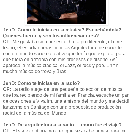
JenD: Como te inicias en la música? Escuchándola?
Quienes fueron y son tus influenciadores?
CP:
Me gustaba siempre escuchar algo diferente, el cine,
teatro, el estudiar horas infinitas Arquitectura me conecto
con un mundo sonoro creativo que tenía que explorar para
que fuera en armonía con mis procesos de diseño. Así
aparece la música clásica, el Jazz, el rock y pop. En fin
mucha música de trova y Brasil.
JenD: Como te inicias en la radio?
CP:
La radio surge de una pequeña colección de música
que iba recibiendo de mi familia en Francia, escuché un par
de ocasiones a Viva fm, una emisora del mundo y me decidí
lanzarme en Santiago con una propuesta de producción
radial de la música del Mundo.
JenD: De arquitectura a la radio … como fue el viaje?
CP:
El viaje continua no creo que se acabe nunca para mi.