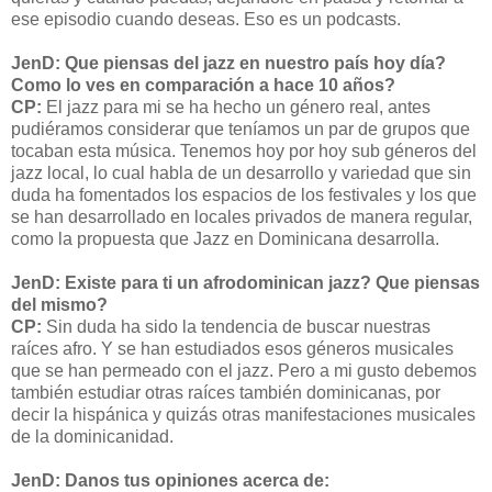
ese episodio cuando deseas. Eso es un podcasts.
JenD: Que piensas del jazz en nuestro país hoy día?
Como lo ves en comparación a hace 10 años?
CP:
El jazz para mi se ha hecho un género real, antes
pudiéramos considerar que teníamos un par de grupos que
tocaban esta música. Tenemos hoy por hoy sub géneros del
jazz local, lo cual habla de un desarrollo y variedad que sin
duda ha fomentados los espacios de los festivales y los que
se han desarrollado en locales privados de manera regular,
como la propuesta que Jazz en Dominicana desarrolla.
JenD: Existe para ti un afrodominican jazz? Que piensas
del mismo?
CP:
Sin duda ha sido la tendencia de buscar nuestras
raíces afro. Y se han estudiados esos géneros musicales
que se han permeado con el jazz. Pero a mi gusto debemos
también estudiar otras raíces también dominicanas, por
decir la hispánica y quizás otras manifestaciones musicales
de la dominicanidad.
JenD: Danos tus opiniones acerca de: