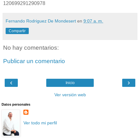
120699291290978
Fernando Rodriguez De Mondesert
en
9:07 a. m.
Compartir
No hay comentarios:
Publicar un comentario
‹
›
Inicio
Ver versión web
Datos personales
Ver todo mi perfil