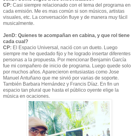
CP:
Casi siempre relacionado con el tema del programa en
cada emisión. Me es mas común si son músicos, artistas
visuales, etc. La conversación fluye y de manera muy fácil
musicalmente.
JenD: Quienes te acompañan en cabina, y que rol tiene
cada cual?
CP:
El Espacio Universal, nació con un dueto. Luego
siempre me he quedado fijo y he logrado insertar diferentes
personas a la propuesta. Por mencionar Benjamin García
fue mi compañero de inicio de programa. Luego quede solo
por muchos años. Aparecieron entusiastas como Jose
Manuel Antuñano que me sirvió por varias de soporte.
También Barbara Hernández y Francis Díaz. En fin un
espacio tan plural que hasta el público oyente elige la
música en ocaciones.