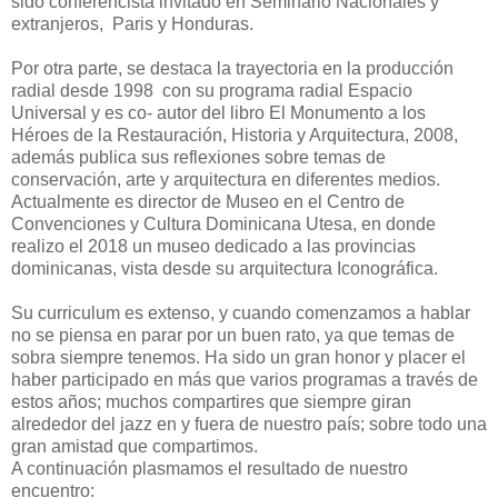
sido conferencista invitado en Seminario Nacionales y
extranjeros, Paris y Honduras.
Por otra parte, se destaca la trayectoria en la producción
radial desde 1998 con su programa radial Espacio
Universal y es co- autor del libro El Monumento a los
Héroes de la Restauración, Historia y Arquitectura, 2008,
además publica sus reflexiones sobre temas de
conservación, arte y arquitectura en diferentes medios.
Actualmente es director de Museo en el Centro de
Convenciones y Cultura Dominicana Utesa, en donde
realizo el 2018 un museo dedicado a las provincias
dominicanas, vista desde su arquitectura Iconográfica.
Su curriculum es extenso, y cuando comenzamos a hablar
no se piensa en parar por un buen rato, ya que temas de
sobra siempre tenemos. Ha sido un gran honor y placer el
haber participado en más que varios programas a través de
estos años; muchos compartires que siempre giran
alrededor del jazz en y fuera de nuestro país; sobre todo una
gran amistad que compartimos.
A continuación plasmamos el resultado de nuestro
encuentro: