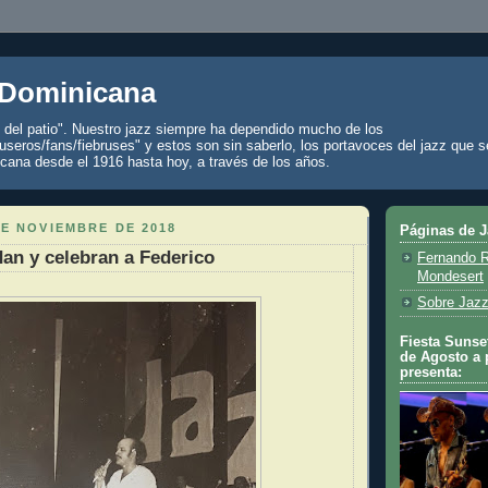
 Dominicana
z del patio". Nuestro jazz siempre ha dependido mucho de los
seros/fans/fiebruses" y estos son sin saberlo, los portavoces del jazz que s
cana desde el 1916 hasta hoy, a través de los años.
DE NOVIEMBRE DE 2018
Páginas de 
dan y celebran a Federico
Fernando R
Mondesert
Sobre Jazz
Fiesta Sunset
de Agosto a 
presenta: