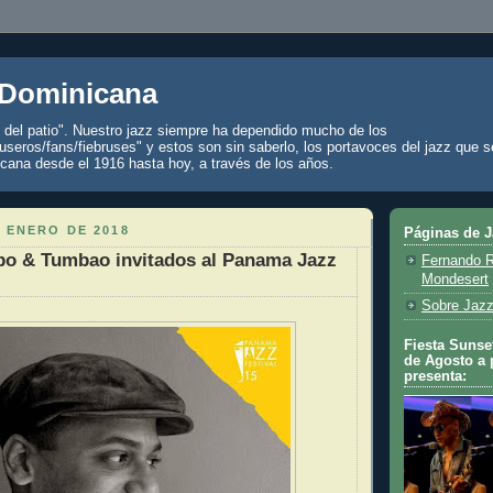
 Dominicana
z del patio". Nuestro jazz siempre ha dependido mucho de los
seros/fans/fiebruses" y estos son sin saberlo, los portavoces del jazz que s
cana desde el 1916 hasta hoy, a través de los años.
 ENERO DE 2018
Páginas de 
bo & Tumbao invitados al Panama Jazz
Fernando R
Mondesert
Sobre Jazz
Fiesta Sunset
de Agosto a 
presenta: