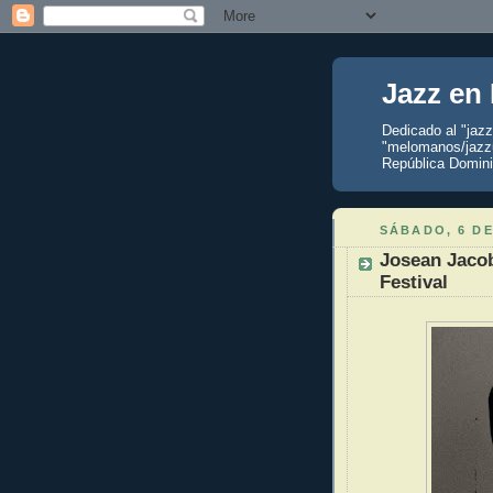
Jazz en
Dedicado al "jaz
"melomanos/jazzu
República Domini
SÁBADO, 6 DE
Josean Jaco
Festival