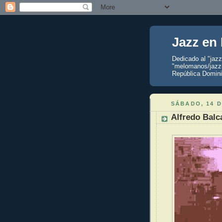
Jazz en
Dedicado al "jaz
"melomanos/jazzu
República Domini
SÁBADO, 14 D
Alfredo Balc