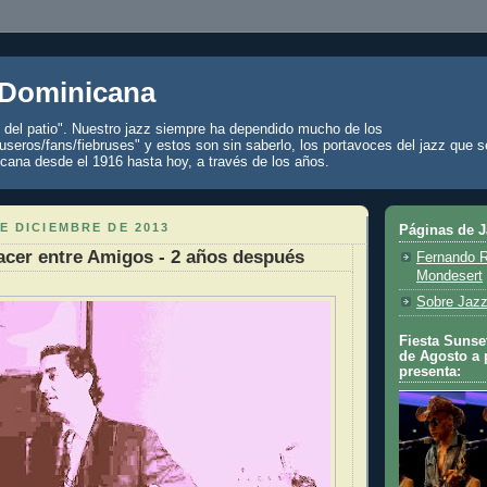
 Dominicana
z del patio". Nuestro jazz siempre ha dependido mucho de los
seros/fans/fiebruses" y estos son sin saberlo, los portavoces del jazz que s
cana desde el 1916 hasta hoy, a través de los años.
E DICIEMBRE DE 2013
Páginas de 
acer entre Amigos - 2 años después
Fernando R
Mondesert
Sobre Jazz
Fiesta Sunset
de Agosto a 
presenta: