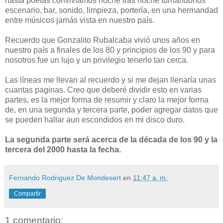
hasta poetas convivíamos noche tras noche turnándonos
escenario, bar, sonido, limpieza, portería, en una hermandad
entre músicos jamás vista en nuestro país.
Recuerdo que Gonzalito Rubalcaba vivió unos años en
nuestro país a finales de los 80 y principios de los 90 y para
nosotros fue un lujo y un privilegio tenerlo tan cerca.
Las líneas me llevan al recuerdo y si me dejan llenaría unas
cuantas paginas. Creo que deberé dividir esto en varias
partes, es la mejor forma de resumir y claro la mejor forma
de, en una segunda y tercera parte, poder agregar datos que
se pueden hallar aun escondidos en mi disco duro.
La segunda parte será acerca de la década de los 90 y la
tercera del 2000 hasta la fecha.
Fernando Rodriguez De Mondesert
en
11:47 a. m.
Compartir
1 comentario: