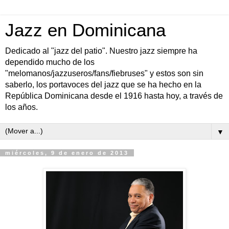
Jazz en Dominicana
Dedicado al "jazz del patio". Nuestro jazz siempre ha
dependido mucho de los
"melomanos/jazzuseros/fans/fiebruses" y estos son sin
saberlo, los portavoces del jazz que se ha hecho en la
República Dominicana desde el 1916 hasta hoy, a través de
los años.
▼
miércoles, 9 de enero de 2013