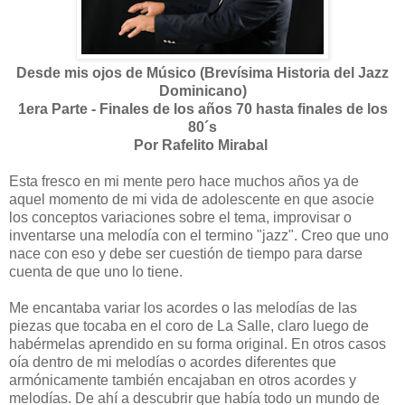
Desde mis ojos de Músico (Brevísima Historia del Jazz
Dominicano)
1era Parte - Finales de los años 70 hasta finales de los
80´s
Por Rafelito Mirabal
Esta fresco en mi mente pero hace muchos años ya de
aquel momento de mi vida de adolescente en que asocie
los conceptos variaciones sobre el tema, improvisar o
inventarse una melodía con el termino "jazz". Creo que uno
nace con eso y debe ser cuestión de tiempo para darse
cuenta de que uno lo tiene.
Me encantaba variar los acordes o las melodías de las
piezas que tocaba en el coro de La Salle, claro luego de
habérmelas aprendido en su forma original. En otros casos
oía dentro de mi melodías o acordes diferentes que
armónicamente también encajaban en otros acordes y
melodías. De ahí a descubrir que había todo un mundo de