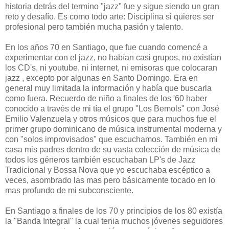
historia detrás del termino "jazz" fue y sigue siendo un gran
reto y desafío. Es como todo arte: Disciplina si quieres ser
profesional pero también mucha pasión y talento.
En los años 70 en Santiago, que fue cuando comencé a
experimentar con el jazz, no habían casi grupos, no existían
los CD's, ni youtube, ni internet, ni emisoras que colocaran
jazz , excepto por algunas en Santo Domingo. Era en
general muy limitada la información y había que buscarla
como fuera. Recuerdo de niño a finales de los '60 haber
conocido a través de mi tía el grupo "Los Bemols" con José
Emilio Valenzuela y otros músicos que para muchos fue el
primer grupo dominicano de música instrumental moderna y
con "solos improvisados" que escuchamos. También en mi
casa mis padres dentro de su vasta colección de música de
todos los géneros también escuchaban LP's de Jazz
Tradicional y Bossa Nova que yo escuchaba escéptico a
veces, asombrado las mas pero básicamente tocado en lo
mas profundo de mi subconsciente.
En Santiago a finales de los 70 y principios de los 80 existía
la "Banda Integral" la cual tenia muchos jóvenes seguidores