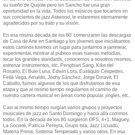
su sueño de Quijote pero sin Sancho fue una gran
oportunidad en la vida. Todos los músicos que tocamos en
sus conciertos de jazz Astwood, le estaremos eternamente
agradecidos por su trato y su visión.
En esa misma década de los 80' comenzaron las descargas
de Casa de Arte en Santiago y los jóvenes que iniciábamos
estos caminos tuvimos un lugar para juntarnos a jammear,
experimentar, mostrar al publico esas nuevas melodías,
tocar los grandes standards, conocernos a nosotros mismos,
estrenar instrumentos, etc. Pengbian Sang, Kike del
Rosario, El Bule Luna, Edwin Lora, Eustiquio Céspedes,
Fellé Vega, Arnaldo, Jochy Sánchez, Jorge Dinavit, El
Caballo, fuimos algunos de los que disfrutamos de esa
etapa y que al mismo tiempo seguíamos el camino de
nuestra carrera musical en áreas como popular, jingles, etc.
Casi al mismo tiempo surgían varios grupos y proyectos
musicales de jazz en Santo Domingo y hacia allá corrimos
todos. En la década de los 80 surgieron OFS, 4+1, Maguey,
La Societé, Patricia Pereyra, Grupo Isla, Jazz Licuado,
Materia Prima, Sistema Temperado y varios otros. En esa