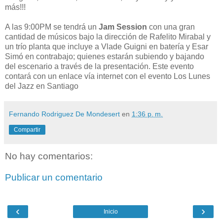
más!!!
A las 9:00PM se tendrá un
Jam Session
con una gran
cantidad de músicos bajo la dirección de Rafelito Mirabal y
un trío planta que incluye a Vlade Guigni en batería y Esar
Simó en contrabajo; quienes estarán subiendo y bajando
del escenario a través de la presentación. Este evento
contará con un enlace vía internet con el evento Los Lunes
del Jazz en Santiago
Fernando Rodriguez De Mondesert
en
1:36 p. m.
Compartir
No hay comentarios:
Publicar un comentario
‹
›
Inicio