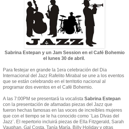
Sabrina Estepan y un Jam Session en el Café Bohemio
el lunes 30 de abril.
Para festejar en grande la 1era celebración del Dia
Internacional del Jazz Rafelito Mirabal se une a los eventos
que se están celebrando en el territotio nacional al
programar dos eventos en el Café Bohemio.
A las 7:00PM se presentará la vocalista
Sabrina Estepan
con la presentación de afamadas piezas del Jazz que
fueron hechas famosas en las voces de increíbles mujeres
que con el tiempo se le ha conocido como ¨Las DIvas del
Jazz¨. El repertorio incluirá piezas de Ella Fitzgerald, Sarah
Vaughan, Gal Costa, Tanía María, Billy Holiday y otras