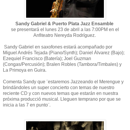
Sandy Gabriel & Puerto Plata Jazz Ensamble
se presentará el lunes 23 de abril a las 7:00PM en el
Anfiteatro Nereyda Rodríguez.
Sandy Gabriel en saxofones estará acompañado por
Miguel Andrés Tejada (Piano/Synth); Daniel Álvarez (Bajo);
Ezequiel Francisco (Batería); Joel Guzman
(Congas/Percusión); Bralen Robles (Tambora/Timbales) y
La Primoya en Guira.
Comenta Sandy que ¨estaremos Jazzeando el Merengue y
brindándoles un super concierto con temas de nuestro
reciente CD y con nuevos temas que estarán en nuestra
próxima producció musical. Lleguen temprano por que se
inicia a las 7 en punto¨.