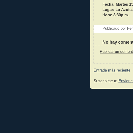
Fecha: Martes 1
Lugar: La Azote
Hora: 8:30p.m.
Publicado por
Fer
No hay coment
Publicar un coment
Entrada más reciente
Suscribirse a:
Enviar 