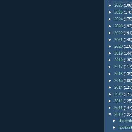
►
2026
(109
►
2025
(178
►
2024
(175
►
2023
(193
►
2022
(191
►
2021
(140
►
2020
(118
►
2019
(144
►
2018
(130
►
2017
(117
►
2016
(139
►
2015
(109
►
2014
(123
►
2013
(122
►
2012
(125
►
2011
(147
▼
2010
(122
►
diciem
►
noviem