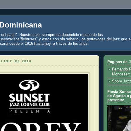
 Dominicana
z del patio". Nuestro jazz siempre ha dependido mucho de los
seros/fans/fiebruses" y estos son sin saberlo, los portavoces del jazz que s
cana desde el 1916 hasta hoy, a través de los años.
 JUNIO DE 2010
Páginas de 
Fernando R
Mondesert
Sobre Jazz
Fiesta Sunset
de Agosto a 
presenta: