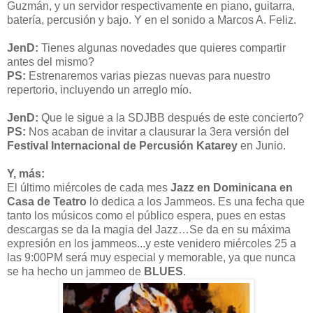
Guzmán, y un servidor respectivamente en piano, guitarra,
batería, percusión y bajo. Y en el sonido a Marcos A. Feliz.
JenD:
Tienes algunas novedades que quieres compartir
antes del mismo?
PS:
Estrenaremos varias piezas nuevas para nuestro
repertorio, incluyendo un arreglo mío.
JenD:
Que le sigue a la SDJBB después de este concierto?
PS:
Nos acaban de invitar a clausurar la 3era versión del
Festival Internacional de Percusión Katarey
en Junio.
Y, más:
El último miércoles de cada mes
Jazz en Dominicana en
Casa de Teatro
lo dedica a los Jammeos. Es una fecha que
tanto los músicos como el público espera, pues en estas
descargas se da la magia del Jazz…Se da en su máxima
expresión en los jammeos...y este venidero miércoles 25 a
las 9:00PM será muy especial y memorable, ya que nunca
se ha hecho un jammeo de
BLUES
.