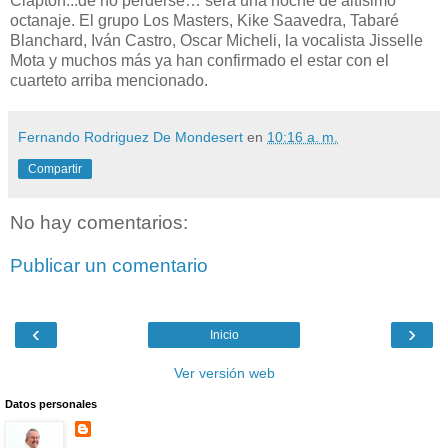
Clapton...de no perderse… será una noche de altísimo
octanaje. El grupo Los Masters, Kike Saavedra, Tabaré
Blanchard, Iván Castro, Oscar Micheli, la vocalista Jisselle
Mota y muchos más ya han confirmado el estar con el
cuarteto arriba mencionado.
Fernando Rodriguez De Mondesert
en
10:16 a. m.
Compartir
No hay comentarios:
Publicar un comentario
‹
›
Inicio
Ver versión web
Datos personales