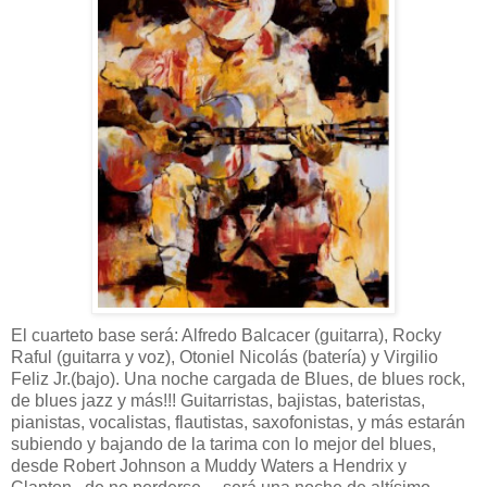
El cuarteto base será: Alfredo Balcacer (guitarra), Rocky
Raful (guitarra y voz), Otoniel Nicolás (batería) y Virgilio
Feliz Jr.(bajo). Una noche cargada de Blues, de blues rock,
de blues jazz y más!!! Guitarristas, bajistas, bateristas,
pianistas, vocalistas, flautistas, saxofonistas, y más estarán
subiendo y bajando de la tarima con lo mejor del blues,
desde Robert Johnson a Muddy Waters a Hendrix y