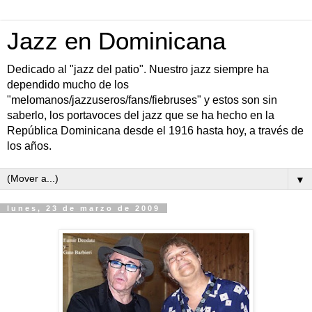
Jazz en Dominicana
Dedicado al "jazz del patio". Nuestro jazz siempre ha
dependido mucho de los
"melomanos/jazzuseros/fans/fiebruses" y estos son sin
saberlo, los portavoces del jazz que se ha hecho en la
República Dominicana desde el 1916 hasta hoy, a través de
los años.
▼
lunes, 23 de marzo de 2009