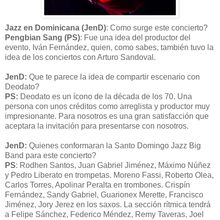
Jazz en Dominicana (JenD)
: Como surge este concierto?
Pengbian Sang (PS)
: Fue una idea del productor del
evento, Iván Fernández, quien, como sabes, también tuvo la
idea de los conciertos con Arturo Sandoval.
JenD:
Que te parece la idea de compartir escenario con
Deodato?
PS:
Deodato es un ícono de la década de los 70. Una
persona con unos créditos como arreglista y productor muy
impresionante. Para nosotros es una gran satisfacción que
aceptara la invitación para presentarse con nosotros.
JenD:
Quienes conformaran la Santo Domingo Jazz Big
Band para este concierto?
PS
: Rodhen Santos, Juan Gabriel Jiménez, Máximo Núñez
y Pedro Liberato en trompetas. Moreno Fassi, Roberto Olea,
Carlos Torres, Apolinar Peralta en trombones. Crispín
Fernández, Sandy Gabriel, Guarionex Merette, Francisco
Jiménez, Jory Jerez en los saxos. La sección rítmica tendrá
a Felipe Sánchez, Federico Méndez, Remy Taveras, Joel