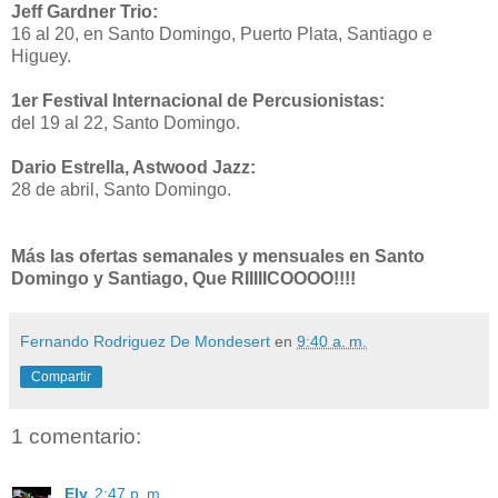
Jeff Gardner Trio:
16 al 20, en Santo Domingo, Puerto Plata, Santiago e
Higuey.
1er Festival Internacional de Percusionistas:
del 19 al 22, Santo Domingo.
Dario Estrella, Astwood Jazz:
28 de abril, Santo Domingo.
Más las ofertas semanales y mensuales en Santo
Domingo y Santiago, Que RIIIIICOOOO!!!!
Fernando Rodriguez De Mondesert
en
9:40 a. m.
Compartir
1 comentario:
Ely
2:47 p. m.