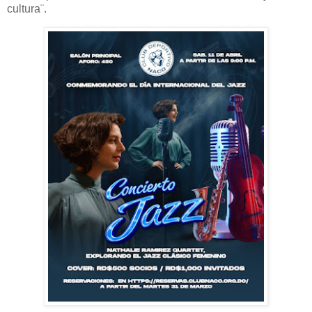
cultura¨.