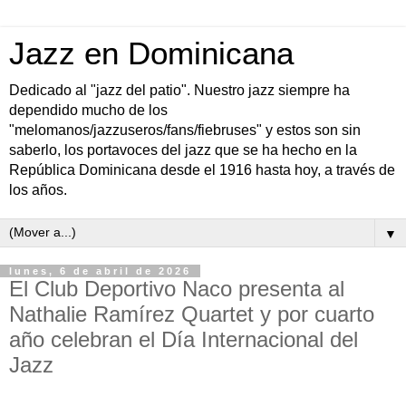
Jazz en Dominicana
Dedicado al "jazz del patio". Nuestro jazz siempre ha
dependido mucho de los
"melomanos/jazzuseros/fans/fiebruses" y estos son sin
saberlo, los portavoces del jazz que se ha hecho en la
República Dominicana desde el 1916 hasta hoy, a través de
los años.
▼
lunes, 6 de abril de 2026
El Club Deportivo Naco presenta al
Nathalie Ramírez Quartet y por cuarto
año celebran el Día Internacional del
Jazz