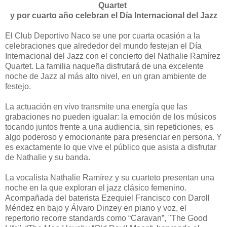
Quartet
y por cuarto año celebran el Día Internacional del Jazz
El Club Deportivo Naco se une por cuarta ocasión a la
celebraciones que alrededor del mundo festejan el Día
Internacional del Jazz con el concierto del Nathalie Ramírez
Quartet. La familia naqueña disfrutará de una excelente
noche de Jazz al más alto nivel, en un gran ambiente de
festejo.
La actuación en vivo transmite una energía que las
grabaciones no pueden igualar: la emoción de los músicos
tocando juntos frente a una audiencia, sin repeticiones, es
algo poderoso y emocionante para presenciar en persona. Y
es exactamente lo que vive el público que asista a disfrutar
de Nathalie y su banda.
La vocalista Nathalie Ramírez y su cuarteto presentan una
noche en la que exploran el jazz clásico femenino.
Acompañada del baterista Ezequiel Francisco con Daroll
Méndez en bajo y Álvaro Dinzey en piano y voz, el
repertorio recorre standards como “Caravan”, "The Good