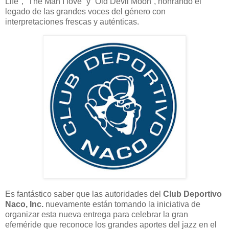
Life", “The Man I love“ y “Old Devil Moon“, honrando el
legado de las grandes voces del género con
interpretaciones frescas y auténticas.
Es fantástico saber que las autoridades del
Club Deportivo
Naco, Inc.
nuevamente están tomando la iniciativa de
organizar esta nueva entrega para celebrar la gran
efeméride que reconoce los grandes aportes del jazz en el