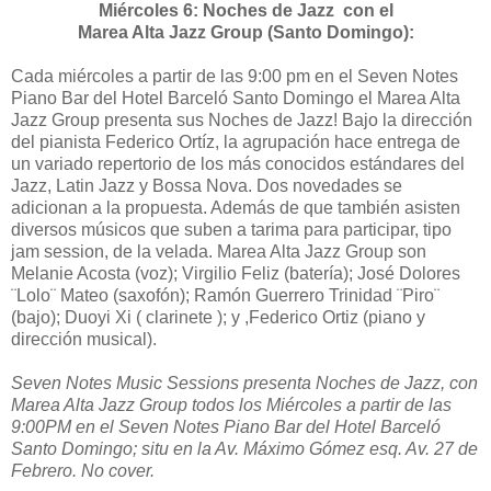
Miércoles 6: Noches de Jazz con el
Marea Alta Jazz Group (Santo Domingo):
Cada miércoles a partir de las 9:00 pm en el Seven Notes
Piano Bar del Hotel Barceló Santo Domingo el Marea Alta
Jazz Group presenta sus Noches de Jazz! Bajo la dirección
del pianista Federico Ortíz, la agrupación hace entrega de
un variado repertorio de los más conocidos estándares del
Jazz, Latin Jazz y Bossa Nova. Dos novedades se
adicionan a la propuesta. Además de que también asisten
diversos músicos que suben a tarima para participar, tipo
jam session, de la velada. Marea Alta Jazz Group son
Melanie Acosta (voz); Virgilio Feliz (batería); José Dolores
¨Lolo¨ Mateo (saxofón); Ramón Guerrero Trinidad ¨Piro¨
(bajo); Duoyi Xi ( clarinete ); y ,Federico Ortiz (piano y
dirección musical).
Seven Notes Music Sessions presenta Noches de Jazz, con
Marea Alta Jazz Group todos los Miércoles a partir de las
9:00PM en el Seven Notes Piano Bar del Hotel Barceló
Santo Domingo; situ en la Av. Máximo Gómez esq. Av. 27 de
Febrero. No cover.