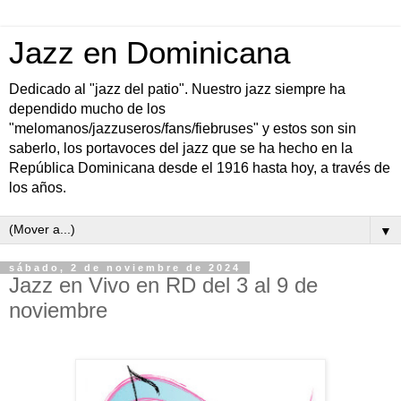
Jazz en Dominicana
Dedicado al "jazz del patio". Nuestro jazz siempre ha
dependido mucho de los
"melomanos/jazzuseros/fans/fiebruses" y estos son sin
saberlo, los portavoces del jazz que se ha hecho en la
República Dominicana desde el 1916 hasta hoy, a través de
los años.
▼
sábado, 2 de noviembre de 2024
Jazz en Vivo en RD del 3 al 9 de
noviembre