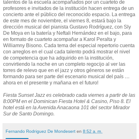
talentos de la escuela acompañados por un cuarteto de
profesores e invitados de la institución hacen entrega de un
concierto ante el público del reconocido espacio. La entrega
de este mes de noviembre, el viernes 8, estará bajo la
dirección musical del pianista Gustavo Rodríguez, con Sly
De Moya en la batería y Neftali Hernández en el bajo, para
en formato de cuarteto acompañar a Karol Peralta y
Williamny Bisono. Cada tema del especial repertorio cuenta
con arreglos en el cual cada talento podrá mostrar el nivel
de competencia que ha adquirido en la institución,
convirtiendo la noche en un completo regocijo al ver las
torres de relevo que en el jazz y otros géneros se están
formando para ser parte del escenario musical del país …
ahora en el presente y mañana en el futuro!
Fiesta Sunset Jazz es celebrado cada viernes a partir de las
8:00PM en el Dominican Fiesta Hotel & Casino, Piso 8. El
hotel está en la Avenida Anacaona 101 del sector Mirador
Sur de Santo Domingo.
Fernando Rodriguez De Mondesert
en
8:52 a. m.