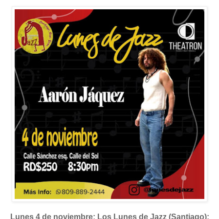
Lunes 4 de noviembre: Los Lunes de Jazz (Santiago):