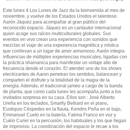
Este lunes 4 Los Lunes de Jazz da la bienvenida al mes de
noviembre, y vuelve de los Estados Unidos el talentoso
Aarón Jáquez para acompañar al gran público del
reconocido espacio. Jáquez es un cantautor internacional
quien acoge sus raíces multiculturales globales. Sus
eventos en vivo crean una experiencia con sonidos que
mezclan el viaje de una experiencia magnética y mística
que conllevan a un lugar de amor armonioso. Aarón integra
influencias de múltiples experiencias musicales, ligadas con
la práctica shamanica para manifestar un voltaje alto de
frecuencia desde el corazón. El atender uno de los shows
electrizantes de Aaron penetran los sentidos, balancean y
comparten el disfrute y la totalidad de la magia de la
energía. Además, el tradicional jameo a cargo de la banda
de planta, que como cada lunes les acompaña junto a los
invitados sorpresa en su casa. Ellos son : José Alberto
Ureña en los teclados, Smarlly Belliard en el piano,
Eustiquio Céspedes en la flauta, Kendrix Peña en el bajo,
Emmanuel Cueto en la batería, Fatima Franco en voz y
Cukín Curiel en la percusión, los habituales y los que llegan
de improviso. La coordinación del espacio le recae a los