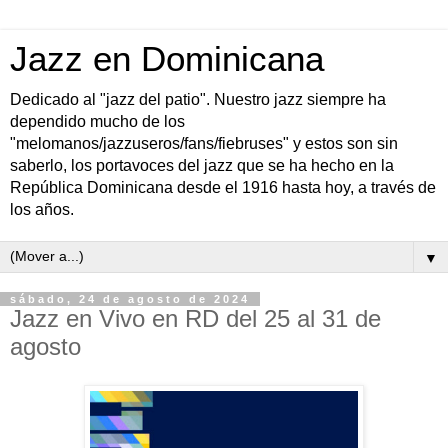
Jazz en Dominicana
Dedicado al "jazz del patio". Nuestro jazz siempre ha
dependido mucho de los
"melomanos/jazzuseros/fans/fiebruses" y estos son sin
saberlo, los portavoces del jazz que se ha hecho en la
República Dominicana desde el 1916 hasta hoy, a través de
los años.
▼
sábado, 24 de agosto de 2024
Jazz en Vivo en RD del 25 al 31 de
agosto