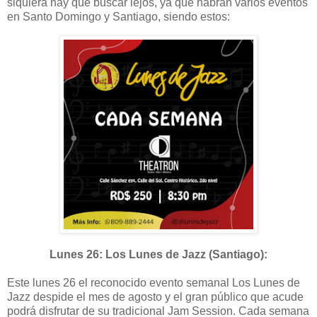
siquiera hay que buscar lejos, ya que habrán varios eventos
en Santo Domingo y Santiago, siendo estos:
Lunes 26: Los Lunes de Jazz (Santiago):
Este lunes 26 el reconocido evento semanal Los Lunes de
Jazz despide el mes de agosto y el gran público que acude
podrá disfrutar de su tradicional Jam Session. Cada semana