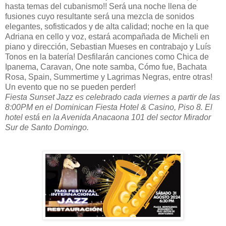
hasta temas del cubanismo!! Será una noche llena de
fusiones cuyo resultante será una mezcla de sonidos
elegantes, sofisticados y de alta calidad; noche en la que
Adriana en cello y voz, estará acompañada de Micheli en
piano y dirección, Sebastian Mueses en contrabajo y Luís
Tonos en la batería! Desfilarán canciones como Chica de
Ipanema, Caravan, One note samba, Cómo fue, Bachata
Rosa, Spain, Summertime y Lagrimas Negras, entre otras!
Un evento que no se pueden perder!
Fiesta Sunset Jazz es celebrado cada viernes a partir de las
8:00PM en el Dominican Fiesta Hotel & Casino, Piso 8. El
hotel está en la Avenida Anacaona 101 del sector Mirador
Sur de Santo Domingo.