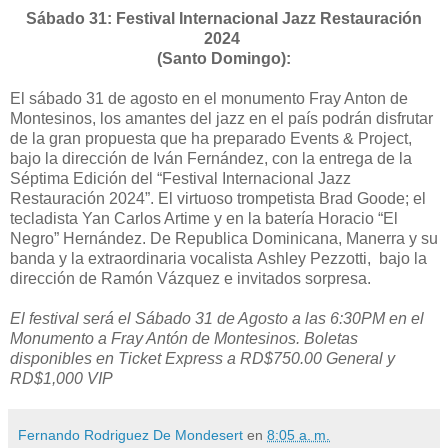
Sábado 31: Festival Internacional Jazz Restauración
2024
(Santo Domingo):
El sábado 31 de agosto en el monumento Fray Anton de
Montesinos, los amantes del jazz en el país podrán disfrutar
de la gran propuesta que ha preparado Events & Project,
bajo la dirección de Iván Fernández, con la entrega de la
Séptima Edición del “Festival Internacional Jazz
Restauración 2024”. El virtuoso trompetista Brad Goode; el
tecladista Yan Carlos Artime y en la batería Horacio “El
Negro” Hernández. De Republica Dominicana, Manerra y su
banda y la extraordinaria vocalista Ashley Pezzotti, bajo la
dirección de Ramón Vázquez e invitados sorpresa.
El festival será el Sábado 31 de Agosto a las 6:30PM en el
Monumento a Fray Antón de Montesinos. Boletas
disponibles en Ticket Express a RD$750.00 General y
RD$1,000 VIP
Fernando Rodriguez De Mondesert
en
8:05 a. m.