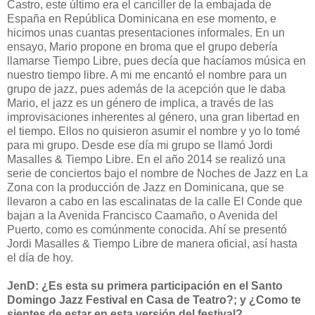
Castro, este último era el canciller de la embajada de
España en República Dominicana en ese momento, e
hicimos unas cuantas presentaciones informales. En un
ensayo, Mario propone en broma que el grupo debería
llamarse Tiempo Libre, pues decía que hacíamos música en
nuestro tiempo libre. A mi me encantó el nombre para un
grupo de jazz, pues además de la acepción que le daba
Mario, el jazz es un género de implica, a través de las
improvisaciones inherentes al género, una gran libertad en
el tiempo. Ellos no quisieron asumir el nombre y yo lo tomé
para mi grupo. Desde ese día mi grupo se llamó Jordi
Masalles & Tiempo Libre. En el año 2014 se realizó una
serie de conciertos bajo el nombre de Noches de Jazz en La
Zona con la producción de Jazz en Dominicana, que se
llevaron a cabo en las escalinatas de la calle El Conde que
bajan a la Avenida Francisco Caamaño, o Avenida del
Puerto, como es comúnmente conocida. Ahí se presentó
Jordi Masalles & Tiempo Libre de manera oficial, así hasta
el día de hoy.
JenD: ¿Es esta su primera participación en el Santo
Domingo Jazz Festival en Casa de Teatro?; y ¿Como te
sientes de estar en esta versión del festival?