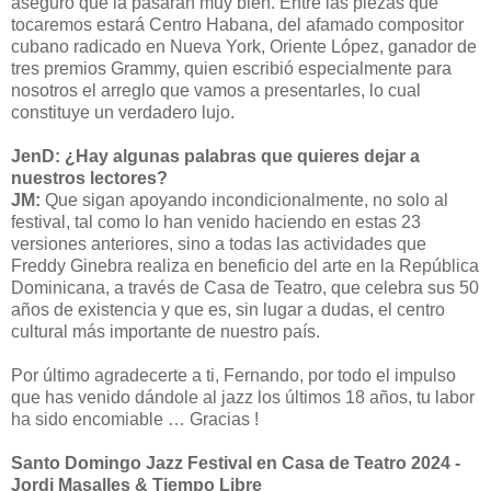
aseguro que la pasarán muy bien. Entre las piezas que
tocaremos estará Centro Habana, del afamado compositor
cubano radicado en Nueva York, Oriente López, ganador de
tres premios Grammy, quien escribió especialmente para
nosotros el arreglo que vamos a presentarles, lo cual
constituye un verdadero lujo.
JenD: ¿Hay algunas palabras que quieres dejar a
nuestros lectores?
JM:
Que sigan apoyando incondicionalmente, no solo al
festival, tal como lo han venido haciendo en estas 23
versiones anteriores, sino a todas las actividades que
Freddy Ginebra realiza en beneficio del arte en la República
Dominicana, a través de Casa de Teatro, que celebra sus 50
años de existencia y que es, sin lugar a dudas, el centro
cultural más importante de nuestro país.
Por último agradecerte a ti, Fernando, por todo el impulso
que has venido dándole al jazz los últimos 18 años, tu labor
ha sido encomiable … Gracias !
Santo Domingo Jazz Festival en Casa de Teatro 2024 -
Jordi Masalles & Tiempo Libre