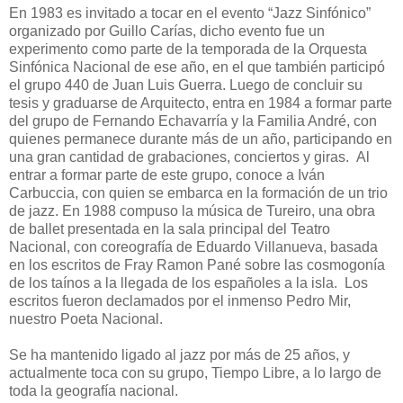
En 1983 es invitado a tocar en el evento “Jazz Sinfónico”
organizado por Guillo Carías, dicho evento fue un
experimento como parte de la temporada de la Orquesta
Sinfónica Nacional de ese año, en el que también participó
el grupo 440 de Juan Luis Guerra. Luego de concluir su
tesis y graduarse de Arquitecto, entra en 1984 a formar parte
del grupo de Fernando Echavarría y la Familia André, con
quienes permanece durante más de un año, participando en
una gran cantidad de grabaciones, conciertos y giras. Al
entrar a formar parte de este grupo, conoce a Iván
Carbuccia, con quien se embarca en la formación de un trio
de jazz. En 1988 compuso la música de Tureiro, una obra
de ballet presentada en la sala principal del Teatro
Nacional, con coreografía de Eduardo Villanueva, basada
en los escritos de Fray Ramon Pané sobre las cosmogonía
de los taínos a la llegada de los españoles a la isla. Los
escritos fueron declamados por el inmenso Pedro Mir,
nuestro Poeta Nacional.
Se ha mantenido ligado al jazz por más de 25 años, y
actualmente toca con su grupo, Tiempo Libre, a lo largo de
toda la geografía nacional.