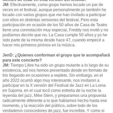
JM:
Efectivamente, como grupo hemos tocado un par de
veces en el festival, aunque personalmente yo también he
tocado con varios grupos que me han invitado a participar
con ellos en distintas versiones del festival. Pero esta
participación en ocasión de los 50 años de Casa de Teatro
tiene una connotación muy especial, Freddy nos invitó y no
podíamos decirle que no. La Casa cumple 50 años y yo he
sido parte de la misma desde hace 47, cuando empecé a
hacer mis primeros pininos en la música.
JenD: ¿Quienes conforman el grupo que te acompañará
para este concierto?
JM:
Tiempo Libre ha sido un grupo mutante a lo largo de su
existencia, así nos hemos presentado desde en formato de
trio llegando en ocasiones a septeto. Sin embargo, en el
año 2022 ocurrió algo muy interesante, nos invitaron a
participar en la X versión del Festival de Jazz en La Loma
en Sajoma, en el cual tocó como estrella de la noche la
leyenda del jazz, Mike Stern, y preparamos una propuesta
radicalmente diferente a lo que habíamos hecho hasta ese
momento, y la reacción del público, sobre todo de los
verdaderos conocedores de jazz, fue increíble. Y como si