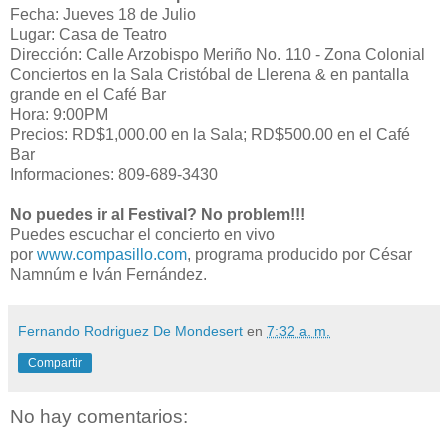
Fecha: Jueves 18 de Julio
Lugar: Casa de Teatro
Dirección: Calle Arzobispo Meriño No. 110 - Zona Colonial
Conciertos en la Sala Cristóbal de Llerena & en pantalla
grande en el Café Bar
Hora: 9:00PM
Precios: RD$1,000.00 en la Sala; RD$500.00 en el Café
Bar
Informaciones: 809-689-3430
No puedes ir al Festival? No problem!!!
Puedes escuchar el concierto en vivo
por
www.compasillo.com
, programa producido por César
Namnúm e Iván Fernández.
Fernando Rodriguez De Mondesert
en
7:32 a. m.
Compartir
No hay comentarios: