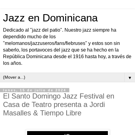
Jazz en Dominicana
Dedicado al "jazz del patio". Nuestro jazz siempre ha
dependido mucho de los
"melomanos/jazzuseros/fans/fiebruses" y estos son sin
saberlo, los portavoces del jazz que se ha hecho en la
República Dominicana desde el 1916 hasta hoy, a través de
los años.
▼
lunes, 15 de julio de 2024
El Santo Domingo Jazz Festival en
Casa de Teatro presenta a Jordi
Masalles & Tiempo Libre