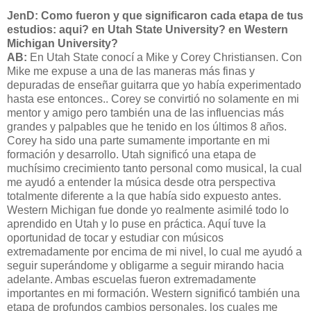
JenD: Como fueron y que significaron cada etapa de tus
estudios: aqui? en Utah State University? en Western
Michigan University?
AB:
En Utah State conocí a Mike y Corey Christiansen. Con
Mike me expuse a una de las maneras más finas y
depuradas de enseñar guitarra que yo había experimentado
hasta ese entonces.. Corey se convirtió no solamente en mi
mentor y amigo pero también una de las influencias más
grandes y palpables que he tenido en los últimos 8 años.
Corey ha sido una parte sumamente importante en mi
formación y desarrollo. Utah significó una etapa de
muchísimo crecimiento tanto personal como musical, la cual
me ayudó a entender la música desde otra perspectiva
totalmente diferente a la que había sido expuesto antes.
Western Michigan fue donde yo realmente asimilé todo lo
aprendido en Utah y lo puse en práctica. Aquí tuve la
oportunidad de tocar y estudiar con músicos
extremadamente por encima de mi nivel, lo cual me ayudó a
seguir superándome y obligarme a seguir mirando hacia
adelante. Ambas escuelas fueron extremadamente
importantes en mi formación. Western significó también una
etapa de profundos cambios personales, los cuales me