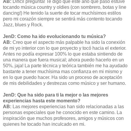
AB:
Difícil pregunta! Te digo que este año que pasó estuve
tocando música country y oldies (con sombrero, botas y line
dancing!) He tenido la suerte de tocar muchísimos estilos
pero mi corazón siempre se sentirá más contento tocando
Jazz, blues y Rock.
JenD: Como ha ido evolucionando tu música?
AB:
Creo que el aspecto más palpable ha sido la conexión
de mi yo interior con lo que proyecto y tocó hacia el exterior.
Antes no podía expresar 100% lo que estaba sintiendo de
una manera que fuera musical; ahora puedo hacerlo en un
50%, jaja! La parte técnica y teórica también me ha ayudado
bastante a tener muchísima mas confianza en mi mismo y
en lo que puedo hacer. Ha sido un proceso de aceptación
de mis debilidades y destrezas como músico y ser humano.
JenD: Que ha sido para ti la mejor o las mejores
experiencias hasta este momento?
AB:
Las mejores experiencias han sido relacionadas a las
personas especiales que he conocido en este camino. La
inspiración que muchos profesores, amigos y músicos con
quienes he tocado han inculcado en mi.