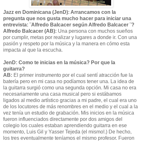
Jazz en Dominicana (JenD): Arrancamos con la
pregunta que nos gusta mucho hacer para iniciar una
entrevista: ¨Alfredo Balcacer según Alfredo Balcacer ¨?
Alfredo Balcacer (AB):
Una persona con muchos sueños
por cumplir, metas por realizar y lugares a donde ir. Con una
pasión y respeto por la música y la manera en cómo esta
impacta al que la escucha.
JenD: Como te inicias en la música? Por que la
guitarra?
AB:
El primer instrumento por el cual sentí atracción fue la
batería pero en mi casa no podíamos tener una. La idea de
la guitarra surgió como una segunda opción. Mi casa no era
necesariamente una casa musical pero si estábamos
ligados al medio artístico gracias a mi padre, el cual era uno
de los locutores de más renombres en el medio y el cual a la
vez tenía un estudio de grabación. Mis inicios en la música
fueron influenciados directamente por dos amigos del
colegio los cuales estaban aprendiendo guitarra en ese
momento, Luis Gil y Yasser Tejeda (el mismo!.) De hecho,
los tres eventualmente teníamos el mismo profesor. Fueron