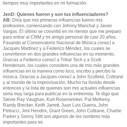
tiempos muy importantes en mi formación.
JenD: Quienes fueron y son tus influenciadores?
AB:
Diría que mis primeras influencias fueron mis
profesores, comenzando con Johnny Marichal y Javier
Vargas. El último se convirtió en mi mentor que me preparo
para entrar al CNM y mi amigo personal de casi 20 años.
Pasando al Conservatorio Nacional de Música conocí a
Jacques Martínez y a Federico Méndez, los cuales se
convirtieron en dos grandes influencias en su momento.
Gracias a Federico conocí a Tribal Tech y a Scott
Henderson, los cuales considero una de mis más grandes
influencias en la manera como toco, escribo y percibo la
música. Gracias a Jacques conocí a John Scofield, Coltrane
y al mundo de la improvisación, Mucho ha llovido desde
entonces y la lista de quienes son mis actuales influencias
sería muy larga para publicar en la entrevista. Te digo que
Stevie Ray Vaughan, Kurt Rosenwinkel, Pat Metheny,
Randy Brecker, Keith Jarrett, Juan Luis Guerra, John
Petrucci, Jimi Hendrix, Grant Green, John Coltrane, Charlie
Parker y Sonny Stitt son algunos de los nombres más
importantes para mi.