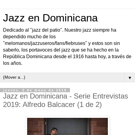
Jazz en Dominicana
Dedicado al "jazz del patio". Nuestro jazz siempre ha
dependido mucho de los
"melomanos/jazzuseros/fans/fiebruses" y estos son sin
saberlo, los portavoces del jazz que se ha hecho en la
República Dominicana desde el 1916 hasta hoy, a través de
los años.
▼
jueves, 2 de mayo de 2019
Jazz en Dominicana - Serie Entrevistas
2019: Alfredo Balcacer (1 de 2)