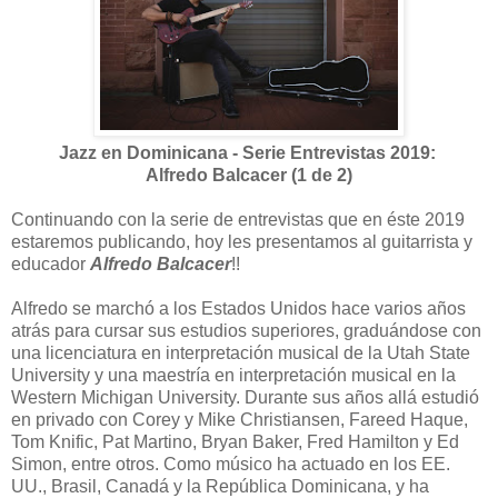
Jazz en Dominicana - Serie Entrevistas 2019:
Alfredo Balcacer (1 de 2)
Continuando con la serie de entrevistas que en éste 2019
estaremos publicando, hoy les presentamos al guitarrista y
educador
Alfredo Balcacer
!!
Alfredo se marchó a los Estados Unidos hace varios años
atrás para cursar sus estudios superiores, graduándose con
una licenciatura en interpretación musical de la Utah State
University y una maestría en interpretación musical en la
Western Michigan University. Durante sus años allá estudió
en privado con Corey y Mike Christiansen, Fareed Haque,
Tom Knific, Pat Martino, Bryan Baker, Fred Hamilton y Ed
Simon, entre otros. Como músico ha actuado en los EE.
UU., Brasil, Canadá y la República Dominicana, y ha