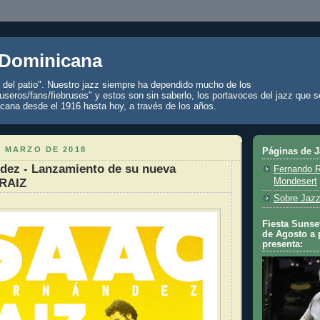
 Dominicana
z del patio". Nuestro jazz siempre ha dependido mucho de los
seros/fans/fiebruses" y estos son sin saberlo, los portavoces del jazz que s
cana desde el 1916 hasta hoy, a través de los años.
E MARZO DE 2018
Páginas de 
dez - Lanzamiento de su nueva
Fernando R
 RAIZ
Mondesert
Sobre Jazz
Fiesta Sunset
de Agosto a 
presenta: