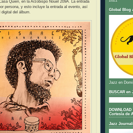
2021
Casa Quien, en la Arzobispo Nouel 209A. La entrada
r persona, y esto incluye la entrada al evento, así
Global Blog 
digital del álbum.
Jazz en Domi
BUSCAR en J
DOWNLOAD DE
Cortesía de 
Jazz Journal