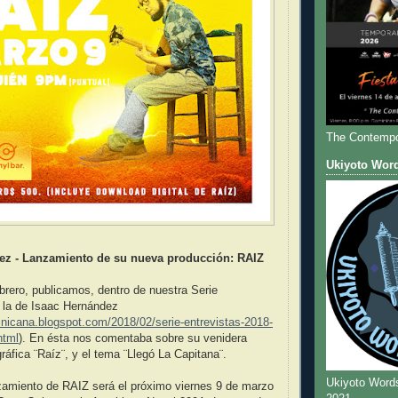
The Contempo
Ukiyoto Wor
ez - Lanzamiento de su nueva producción: RAIZ
brero, publicamos, dentro de nuestra Serie
 la de Isaac Hernández
inicana.blogspot.com/2018/02/serie-entrevistas-2018-
html
). En ésta nos comentaba sobre su venidera
ráfica ¨Raíz¨, y el tema ¨Llegó La Capitana¨.
Ukiyoto Word
nzamiento de RAIZ será el próximo viernes 9 de marzo