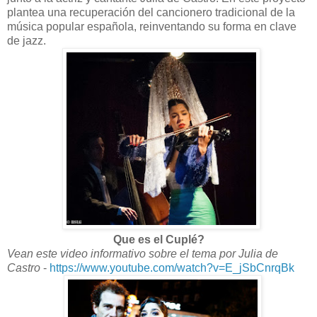
plantea una recuperación del cancionero tradicional de la
música popular española, reinventando su forma en clave
de jazz.
Que es el Cuplé?
Vean este video informativo sobre el tema por Julia de
Castro
-
https://www.youtube.com/watch?v=E_jSbCnrqBk