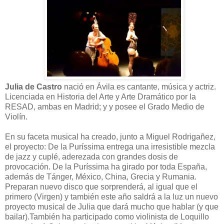
Julia de Castro
nació en Ávila es cantante, música y actriz.
Licenciada en Historia del Arte y Arte Dramático por la
RESAD, ambas en Madrid; y y posee el Grado Medio de
Violín.
En su faceta musical ha creado, junto a Miguel Rodrigañez,
el proyecto: De la Puríssima entrega una irresistible mezcla
de jazz y cuplé, aderezada con grandes dosis de
provocación. De la Puríssima ha girado por toda España,
además de Tánger, México, China, Grecia y Rumania.
Preparan nuevo disco que sorprenderá, al igual que el
primero (Virgen) y también este año saldrá a la luz un nuevo
proyecto musical de Julia que dará mucho que hablar (y que
bailar).También ha participado como violinista de Loquillo