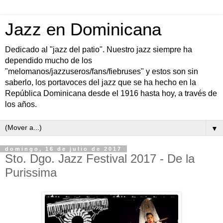
Jazz en Dominicana
Dedicado al "jazz del patio". Nuestro jazz siempre ha
dependido mucho de los
"melomanos/jazzuseros/fans/fiebruses" y estos son sin
saberlo, los portavoces del jazz que se ha hecho en la
República Dominicana desde el 1916 hasta hoy, a través de
los años.
▼
domingo, 16 de julio de 2017
Sto. Dgo. Jazz Festival 2017 - De la
Purissima