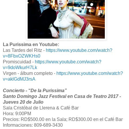
La Purissima en Youtube:
Las Tardes del Ritz -
https://www.youtube.com/watch?
v=8FbxOZWKHs0
Promiscuidad -
https://www.youtube.com/watch?
v=9doWkurH7Lk
Virgen - álbum completo -
https://www.youtube.com/watch?
v=aklGdMJ3rsA
Concierto - “De la Purissima”
Santo Domingo Jazz Festival en Casa de Teatro 2017 -
Jueves 20 de Julio
Sala Cristóbal de Llerena & Café Bar
Hora: 9:00PM
Precios: RD$500.00 en la Sala; RD$300.00 en el Café Bar
Informaciones: 809-689-3430