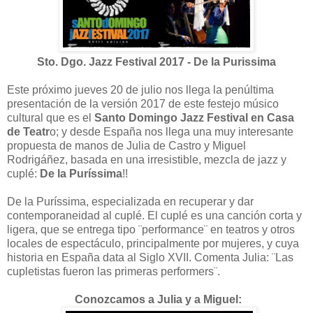
Sto. Dgo. Jazz Festival 2017 - De la Purissima
Este próximo jueves 20 de julio nos llega la penúltima
presentación de la versión 2017 de este festejo músico
cultural que es el
Santo Domingo Jazz Festival en Casa
de Teatr
o; y desde España nos llega una muy interesante
propuesta de manos de Julia de Castro y Miguel
Rodrigáñez, basada en una irresistible, mezcla de jazz y
cuplé:
De la Puríssima
!!
De la Puríssima, especializada en recuperar y dar
contemporaneidad al cuplé. El cuplé es una canción corta y
ligera, que se entrega tipo ¨performance¨ en teatros y otros
locales de espectáculo, principalmente por mujeres, y cuya
historia en España data al Siglo XVII. Comenta Julia: ¨Las
cupletistas fueron las primeras performers¨.
Conozcamos a Julia y a Miguel: