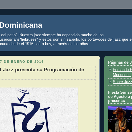
 Dominicana
z del patio". Nuestro jazz siempre ha dependido mucho de los
seros/fans/fiebruses" y estos son sin saberlo, los portavoces del jazz que s
cana desde el 1916 hasta hoy, a través de los años.
7 DE ENERO DE 2016
Páginas de 
t Jazz presenta su Programación de
Fernando R
Mondesert
Sobre Jazz
Fiesta Sunset
de Agosto a 
presenta: