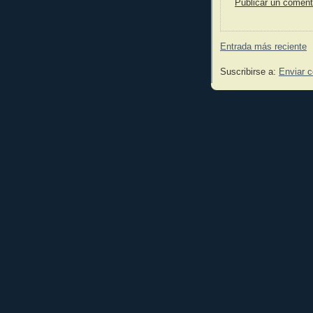
Publicar un coment
Entrada más reciente
Suscribirse a:
Enviar 