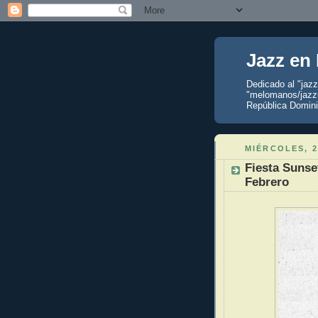
Jazz en
Dedicado al "jaz
"melomanos/jazzu
República Domini
MIÉRCOLES, 2
Fiesta Sunse
Febrero