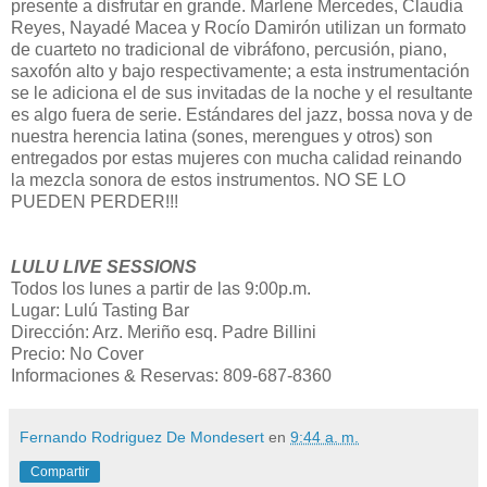
presente a disfrutar en grande. Marlene Mercedes, Claudia
Reyes, Nayadé Macea y Rocío Damirón utilizan un formato
de cuarteto no tradicional de vibráfono, percusión, piano,
saxofón alto y bajo respectivamente; a esta instrumentación
se le adiciona el de sus invitadas de la noche y el resultante
es algo fuera de serie. Estándares del jazz, bossa nova y de
nuestra herencia latina (sones, merengues y otros) son
entregados por estas mujeres con mucha calidad reinando
la mezcla sonora de estos instrumentos. NO SE LO
PUEDEN PERDER!!!
LULU LIVE SESSIONS
Todos los lunes a partir de las 9:00p.m.
Lugar: Lulú Tasting Bar
Dirección: Arz. Meriño esq. Padre Billini
Precio: No Cover
Informaciones & Reservas: 809-687-8360
Fernando Rodriguez De Mondesert
en
9:44 a. m.
Compartir