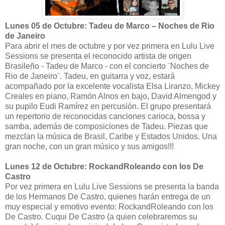
Lunes 05 de Octubre: Tadeu de Marco – Noches de Rio
de Janeiro
Para abrir el mes de octubre y por vez primera en Lulu Live
Sessions se presenta el reconocido artista de origen
Brasileño - Tadeu de Marco - con el concierto ¨Noches de
Rio de Janeiro¨. Tadeu, en guitarra y voz, estará
acompañado por la excelente vocalista Elsa Liranzo, Mickey
Creales en piano, Ramón Alnos en bajo, David Almengod y
su pupilo Eudi Ramírez en percusión. El grupo presentará
un repertorio de reconocidas canciones carioca, bossa y
samba, además de composiciones de Tadeu. Piezas que
mezclan la música de Brasil, Caribe y Estados Unidos. Una
gran noche, con un gran músico y sus amigos!!!
Lunes 12 de Octubre: RockandRoleando con los De
Castro
Por vez primera en Lulu Live Sessions se presenta la banda
de los Hermanos De Castro, quienes harán entrega de un
muy especial y emotivo evento: RockandRoleando con los
De Castro. Cuqui De Castro (a quien celebraremos su