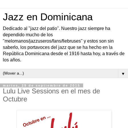
Jazz en Dominicana
Dedicado al "jazz del patio". Nuestro jazz siempre ha
dependido mucho de los
"melomanos/jazzuseros/fans/fiebruses" y estos son sin
saberlo, los portavoces del jazz que se ha hecho en la
República Dominicana desde el 1916 hasta hoy, a través de
los años.
▼
martes, 29 de septiembre de 2015
Lulu Live Sessions en el mes de
Octubre