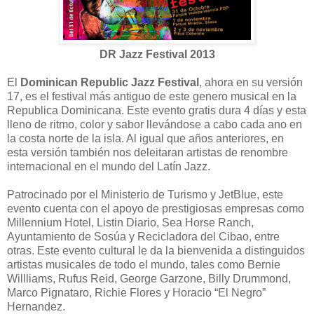
DR Jazz Festival 2013
El
Dominican Republic Jazz Festival
, ahora en su versión
17, es el festival más antiguo de este genero musical en la
Republica Dominicana. Este evento gratis dura 4 días y esta
lleno de ritmo, color y sabor llevándose a cabo cada ano en
la costa norte de la isla. Al igual que años anteriores, en
esta versión también nos deleitaran artistas de renombre
internacional en el mundo del Latín Jazz.
Patrocinado por el Ministerio de Turismo y JetBlue, este
evento cuenta con el apoyo de prestigiosas empresas como
Millennium Hotel, Listin Diario, Sea Horse Ranch,
Ayuntamiento de Sosúa y Recicladora del Cibao, entre
otras. Este evento cultural le da la bienvenida a distinguidos
artistas musicales de todo el mundo, tales como Bernie
Willliams, Rufus Reid, George Garzone, Billy Drummond,
Marco Pignataro, Richie Flores y Horacio “El Negro”
Hernandez.