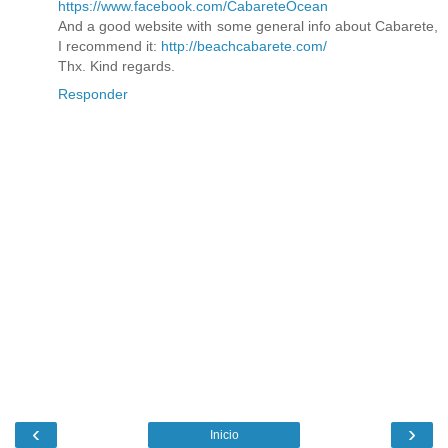
https://www.facebook.com/CabareteOcean
And a good website with some general info about Cabarete,
I recommend it:
http://beachcabarete.com/
Thx. Kind regards.
Responder
‹
›
Inicio