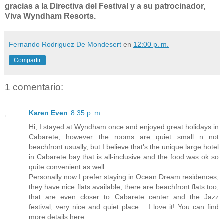
gracias a la Directiva del Festival y a su patrocinador,
Viva Wyndham Resorts.
Fernando Rodriguez De Mondesert
en
12:00 p. m.
Compartir
1 comentario:
Karen Even
8:35 p. m.
Hi, I stayed at Wyndham once and enjoyed great holidays in
Cabarete, however the rooms are quiet small n not
beachfront usually, but I believe that's the unique large hotel
in Cabarete bay that is all-inclusive and the food was ok so
quite convenient as well.
Personally now I prefer staying in Ocean Dream residences,
they have nice flats available, there are beachfront flats too,
that are even closer to Cabarete center and the Jazz
festival, very nice and quiet place... I love it! You can find
more details here: