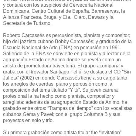
y contará con los auspicios de Cervecería Nacional
Dominicana, Centro Cultural de España, Banreservas, la
Alianza Francesa, Brugal y Cia., Claro, Dewars y la
Secretaría de Turismo.
Roberto Carcassés es percusionista, pianista y compositor;
hijo del jazzista cubano Bobby Carcassés; y graduado de la
Escuela Nacional de Arte (ENA) en percusión en 1991.
Saliendo de la ENA se convierte en pianista y director de la
agrupación Estado de Animo donde se revela como un
artista de prometedora trayectoria. El grupo acompaña y
graba con el trovador Santiago Feliú, se destaca el CD “Sin
Julieta” (2002) en donde Carcassés tiene a su cargo tanto
los arreglos de cuerdas, piano y percusión como la
composición del tema titulado “Y tú”. Su joven carrera
profesional la ha hecho como pianista, compositor y
arreglista; además de su agrupación Estado de Animo, ha
grabado entre otros: “Trampas del tiempo” con los vocalistas
cubanos Gema y Pavel; con el grupo Columna B y sus
proyectos en solo y trío.
Su primera grabación como artista titular fue “Invitation”