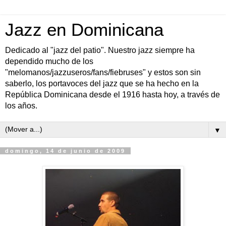
Jazz en Dominicana
Dedicado al "jazz del patio". Nuestro jazz siempre ha
dependido mucho de los
"melomanos/jazzuseros/fans/fiebruses" y estos son sin
saberlo, los portavoces del jazz que se ha hecho en la
República Dominicana desde el 1916 hasta hoy, a través de
los años.
▼
domingo, 14 de junio de 2009