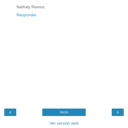
Nathaly Ramos.
Responder
‹
›
Inicio
Ver versión web