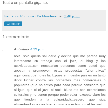
Teatro en pantalla gigante.
Fernando Rodriguez De Mondesert
en
3:46 p. m.
Compartir
1 comentario:
Anónimo
4:29 p. m.
hola! solo queria saludarlo y decirle que me parece muy
interesante su trabajo con el jazz, el blog y las
actividades..son necesarias personas como usted que
apoyan y promueven estas propuestas "alternativas"
aqui..cosa que no es facil..pues en nuestro pais es un tanto
dificil luchar contra las corrientes mas comerciales o
populares (que no critico para nada porque considero que
al igual que el el jazz, el rock, blues etc..son expresiones
culturales y no tienen porque peder valor; excepto claro los
que tienden a la vulgaridad)...espero que siga
alimentandonos con buena musica y exitos con el festival !!