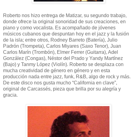
Roberto nos hizo entrega de Matizar, su segundo trabajo,
donde ofrece la original sonoridad de sus creaciones, en
piano y como vocalista. Es acompañado de jóvenes
músicos cubanos que despuntan hoy en el jazz y la fusión
de la isla; entre otros, Rodney Barreto (Batería), Julio
Padrón (Trompeta), Carlos Miyares (Saxo Tenor), Juan
Carlos Marín (Trombón), Elmer Ferrer (Guitarra), Adel
González (Congas), Néstor del Prado y Yandy Martínez
(Bajo) y Tanmy López (Violín). Roberto se desplaza con
mucha creatividad de género en género y en esta
producción nada entre jazz, funk, R&B, algo de rock y más.
De este disco nos gusta mucho “California en clave”,
original de Carcassés, pieza que brilla por su alegría y
gracia.